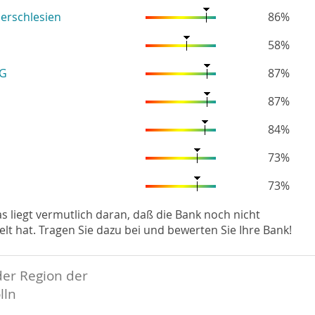
erschlesien
86%
58%
eG
87%
87%
84%
73%
73%
Das liegt vermutlich daran, daß die Bank noch nicht
hat. Tragen Sie dazu bei und bewerten Sie Ihre Bank!
der Region der
lln