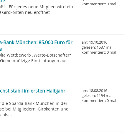
hte
kommentiert: 0 mal
ßt - Für jedes neue Mitglied wird ein
 Girokonten neu eröffnet -
a-Bank München: 85.000 Euro für
am: 19.10.2016
gelesen: 1537 mal
e
kommentiert: 0 mal
olia Wettbewerb „Werte-Botschafter“
Gemeinnützige Einrichtungen aus
st stabil im ersten Halbjahr
am: 18.08.2016
gelesen: 1194 mal
kommentiert: 0 mal
ür die Sparda-Bank München in der
se bei Mitgliedern, Girokonten und
als...