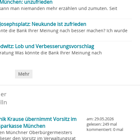
 München: unzufrieden
rt kann man niemanden mehr erzählen und zumuten. Seit
osephsplatz: Neukunde ist zufrieden
nnte die Bank Ihrer Meinung nach besser machen? Ich wurde
dwitz: Lob und Verbesserungsvorschlag
eratung Was könnte die Bank Ihrer Meinung nach
Mehr
der
lln
ik Krause übernimmt Vorsitz im
am: 29.05.2026
gelesen: 249 mal
tsparkasse München
kommentiert: 0 mal
uen Münchner Oberbürgermeisters
eser den Vorsitz im Verwaltungsrat