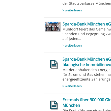
der Stadtsparkasse München
> weiterlesen
Sparda-Bank München eG:
Mühldorf feiert das Gemein
Spenden und Begegnung Zwar
auf jeden...
> weiterlesen
Sparda-Bank München eG:
ökologische Immobilienv
Mit der anhaltenden Energie
für Strom und Gas stehen n
energieeffiziente Sanierunge
> weiterlesen
Erstmals über 300.000 Gi
München
Die Kontoführung eines Lohn