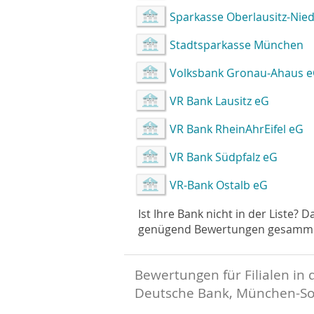
Sparkasse Oberlausitz-Nied
Stadtsparkasse München
Volksbank Gronau-Ahaus 
VR Bank Lausitz eG
VR Bank RheinAhrEifel eG
VR Bank Südpfalz eG
VR-Bank Ostalb eG
Ist Ihre Bank nicht in der Liste? 
genügend Bewertungen gesammelt 
Bewertungen für Filialen in 
Deutsche Bank, München-So