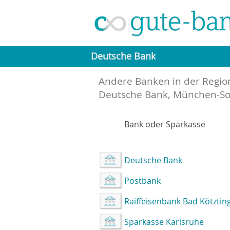
Deutsche Bank
Andere Banken in der Regio
Deutsche Bank, München-So
Bank oder Sparkasse
Deutsche Bank
Postbank
Raiffeisenbank Bad Kötztin
Sparkasse Karlsruhe