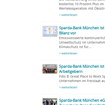
kostenlos 10 Prozent Plus im
Wertekooperation mit Ökostro
> weiterlesen
Sparda-Bank München ist k
Bilanz vor
Emissionswerte kontinuierli
Umweltschutz im Unternehme
Klimaschutz ist für...
> weiterlesen
Sparda-Bank München ist 
Arbeitgebern
Foto © Great Place to Work 
Unternehmen im Freistaat auf
> weiterlesen
Sparda-Bank München eG e