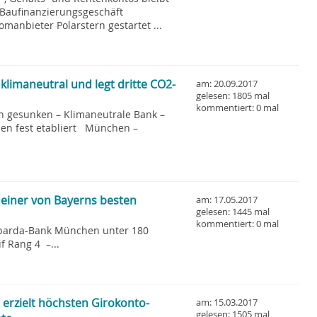
 Baufinanzierungsgeschäft
manbieter Polarstern gestartet ...
limaneutral und legt dritte CO2-
am: 20.09.2017
gelesen: 1805 mal
kommentiert: 0 mal
ch gesunken – Klimaneutrale Bank –
n fest etabliert München –
einer von Bayerns besten
am: 17.05.2017
gelesen: 1445 mal
kommentiert: 0 mal
Sparda-Bank München unter 180
 Rang 4 –...
rzielt höchsten Girokonto-
am: 15.03.2017
gelesen: 1505 mal