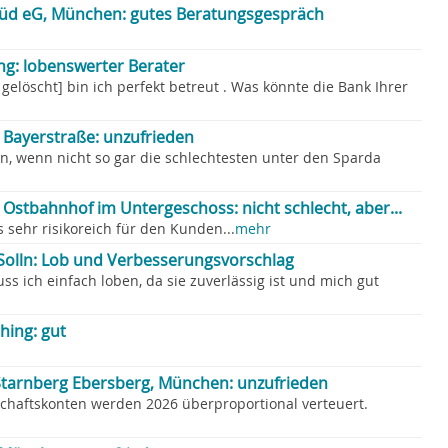
üd eG, München: gutes Beratungsgespräch
ng: lobenswerter Berater
löscht] bin ich perfekt betreut . Was könnte die Bank Ihrer
Bayerstraße: unzufrieden
n, wenn nicht so gar die schlechtesten unter den Sparda
stbahnhof im Untergeschoss: nicht schlecht, aber...
sehr risikoreich für den Kunden...
mehr
olln: Lob und Verbesserungsvorschlag
ss ich einfach loben, da sie zuverlässig ist und mich gut
hing: gut
tarnberg Ebersberg, München: unzufrieden
chaftskonten werden 2026 überproportional verteuert.