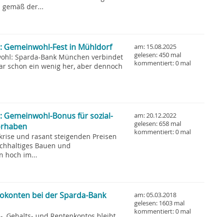
 gemäß der...
 Gemeinwohl-Fest in Mühldorf
am: 15.08.2025
gelesen: 450 mal
wohl: Sparda-Bank München verbindet
kommentiert: 0 mal
 schon ein wenig her, aber dennoch
 Gemeinwohl-Bonus für sozial-
am: 20.12.2022
gelesen: 658 mal
orhaben
kommentiert: 0 mal
krise und rasant steigenden Preisen
achhaltiges Bauen und
n hoch im...
rokonten bei der Sparda-Bank
am: 05.03.2018
gelesen: 1603 mal
kommentiert: 0 mal
-, Gehalts- und Rentenkontos bleibt