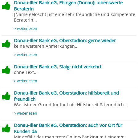
Donau-Iller Bank eG, Ehingen (Donau): lobenswerte
Beraterin
[Name gelöscht] ist eine sehr freundliche und kompetente
Beraterin...
> weiterlesen
Donau-Iller Bank eG, Oberstadion: gerne wieder
keine weiteren Anmerkungen...
> weiterlesen
Donau-Iller Bank eG, Staig: nicht verkehrt
ohne Text...
> weiterlesen
Donau-Iller Bank eG, Oberstadion: hilfsbereit und
freundlich
Was ist der Grund für Ihr Lob: Hilfsbereit & feundlich...
> weiterlesen
Donau-Iller Bank eG, Oberstadion: auch vor Ort für
Kunden da
Mir gefällt das man trotz Online-Banking mit einem/r