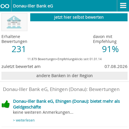
Donau-Iller Bank eG
jetzt hier selbst bewerten
Erhaltene
davon mit
Bewertungen
Empfehlung
231
91%
11.879 Bewertungen+Empfehlungsklicks seit 01.01.14
zuletzt bewertet am
07.08.2026
andere Banken in der Region
Donau-Iller Bank eG, Ehingen (Donau)
: Bewertungen
Donau-Iller Bank eG, Ehingen (Donau): bietet mehr als
Geldgeschäfte
keine weiteren Anmerkungen...
> weiterlesen