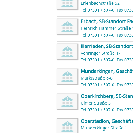
Erlenbachstraße 52
Tel:07391 / 507-0
Fax:073
Erbach, SB-Standort F
Heinrich-Hammer-Straße 
Tel:07391 / 507-0
Fax:073
Illerrieden, SB-Standort
Vöhringer Straße 47
Tel:07391 / 507-0
Fax:073
Munderkingen, Geschäf
Marktstraße 6-8
Tel:07391 / 507-0
Fax:073
Oberkirchberg, SB-Sta
Ulmer Straße 3
Tel:07391 / 507-0
Fax:073
Oberstadion, Geschäfts
Munderkinger Straße 1