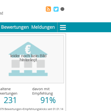
Bewertungen
Meldungen
altene
davon mit
wertungen
Empfehlung
231
91%
879 Bewertungen+Empfehlungsklicks seit 01.01.14