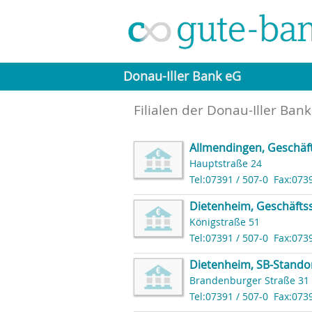
Donau-Iller Bank eG
Filialen der Donau-Iller Ban
Allmendingen, Geschäft
Hauptstraße 24
Tel:07391 / 507-0
Fax:073
Dietenheim, Geschäftss
Königstraße 51
Tel:07391 / 507-0
Fax:073
Dietenheim, SB-Standor
Brandenburger Straße 31
Tel:07391 / 507-0
Fax:073