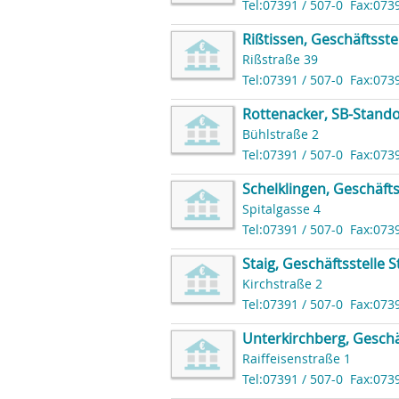
Tel:07391 / 507-0
Fax:073
Rißtissen, Geschäftsste
Rißstraße 39
Tel:07391 / 507-0
Fax:073
Rottenacker, SB-Stando
Bühlstraße 2
Tel:07391 / 507-0
Fax:073
Schelklingen, Geschäfts
Spitalgasse 4
Tel:07391 / 507-0
Fax:073
Staig, Geschäftsstelle S
Kirchstraße 2
Tel:07391 / 507-0
Fax:073
Unterkirchberg, Geschä
Raiffeisenstraße 1
Tel:07391 / 507-0
Fax:073