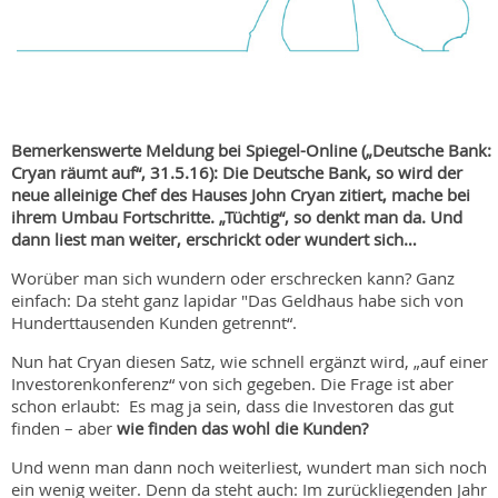
Bemerkenswerte Meldung bei Spiegel-Online („Deutsche Bank:
Cryan räumt auf“, 31.5.16): Die Deutsche Bank, so wird der
neue alleinige Chef des Hauses John Cryan zitiert, mache bei
ihrem Umbau Fortschritte. „Tüchtig“, so denkt man da. Und
dann liest man weiter, erschrickt oder wundert sich…
Worüber man sich wundern oder erschrecken kann? Ganz
einfach: Da steht ganz lapidar "Das Geldhaus habe sich von
Hunderttausenden Kunden getrennt“.
Nun hat Cryan diesen Satz, wie schnell ergänzt wird, „auf einer
Investorenkonferenz“ von sich gegeben. Die Frage ist aber
schon erlaubt: Es mag ja sein, dass die Investoren das gut
finden – aber
wie finden das wohl die Kunden?
Und wenn man dann noch weiterliest, wundert man sich noch
ein wenig weiter. Denn da steht auch: Im zurückliegenden Jahr