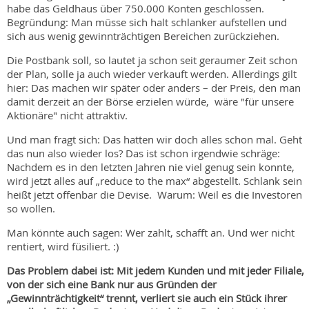
habe das Geldhaus über 750.000 Konten geschlossen.
Begründung: Man müsse sich halt schlanker aufstellen und
sich aus wenig gewinnträchtigen Bereichen zurückziehen.
Die Postbank soll, so lautet ja schon seit geraumer Zeit schon
der Plan, solle ja auch wieder verkauft werden. Allerdings gilt
hier: Das machen wir später oder anders – der Preis, den man
damit derzeit an der Börse erzielen würde, wäre "für unsere
Aktionäre" nicht attraktiv.
Und man fragt sich: Das hatten wir doch alles schon mal. Geht
das nun also wieder los? Das ist schon irgendwie schräge:
Nachdem es in den letzten Jahren nie viel genug sein konnte,
wird jetzt alles auf „reduce to the max“ abgestellt. Schlank sein
heißt jetzt offenbar die Devise. Warum: Weil es die Investoren
so wollen.
Man könnte auch sagen: Wer zahlt, schafft an. Und wer nicht
rentiert, wird füsiliert. :)
Das Problem dabei ist: Mit jedem Kunden und mit jeder Filiale,
von der sich eine Bank nur aus Gründen der
„Gewinnträchtigkeit“ trennt, verliert sie auch ein Stück ihrer