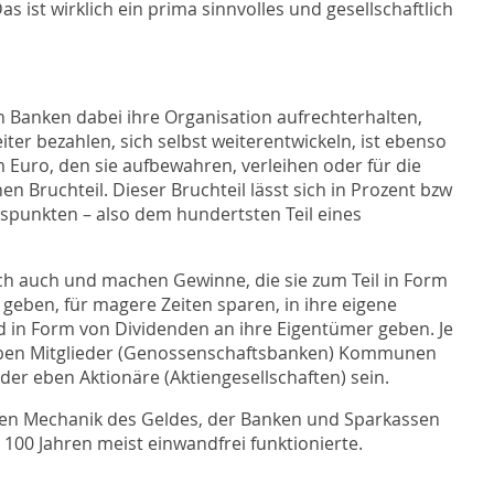
 ist wirklich ein prima sinnvolles und gesellschaftlich
n Banken dabei ihre Organisation aufrechterhalten,
ter bezahlen, sich selbst weiterentwickeln, ist ebenso
m Euro, den sie aufbewahren, verleihen oder für die
n Bruchteil. Dieser Bruchteil lässt sich in Prozent bzw
ispunkten – also dem hundertsten Teil eines
ch auch und machen Gewinne, die sie zum Teil in Form
geben, für magere Zeiten sparen, in ihre eigene
d in Form von Dividenden an ihre Eigentümer geben. Je
ben Mitglieder (Genossenschaftsbanken) Kommunen
er eben Aktionäre (Aktiengesellschaften) sein.
ichen Mechanik des Geldes, der Banken und Sparkassen
 100 Jahren meist einwandfrei funktionierte.