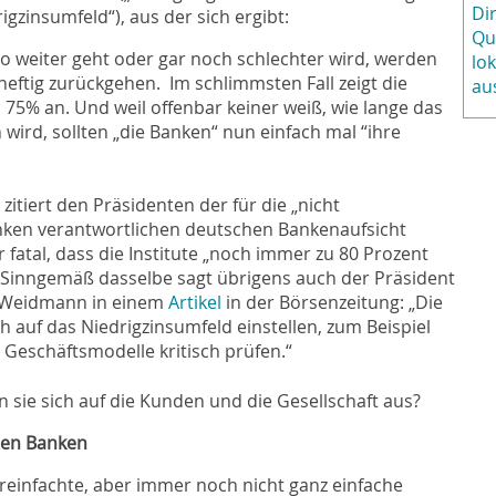
Di
igzinsumfeld“), aus der sich ergibt:
Qu
o weiter geht oder gar noch schlechter wird, werden
lo
heftig zurückgehen.
Im schlimmsten Fall zeigt die
au
75% an. Und weil offenbar keiner weiß, wie lange das
wird, sollten „die Banken“ nun einfach mal “ihre
zitiert den Präsidenten der für die „nicht
nken verantwortlichen deutschen Bankenaufsicht
ür fatal, dass die Institute „noch immer zu 80 Prozent
 Sinngemäß dasselbe sagt übrigens auch der Präsident
 Weidmann in einem
Artikel
in der Börsenzeitung: „Die
auf das Niedrigzinsumfeld einstellen, zum Beispiel
 Geschäftsmodelle kritisch prüfen.“
n sie sich auf die Kunden und die Gesellschaft aus?
len Banken
reinfachte, aber immer noch nicht ganz einfache