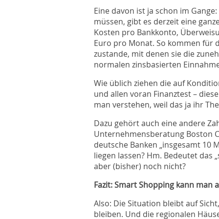
Eine davon ist ja schon im Gange
müssen, gibt es derzeit eine ganz
Kosten pro Bankkonto, Überweisun
Euro pro Monat. So kommen für 
zustande, mit denen sie die zun
normalen zinsbasierten Einnahm
Wie üblich ziehen die auf Konditi
und allen voran Finanztest – die
man verstehen, weil das ja ihr The
Dazu gehört auch eine andere Zah
Unternehmensberatung Boston Con
deutsche Banken „insgesamt 10 Mil
liegen lassen? Hm. Bedeutet das „
aber (bisher) noch nicht?
Fazit: Smart Shopping kann man a
Also: Die Situation bleibt auf Sicht
bleiben. Und die regionalen Häus