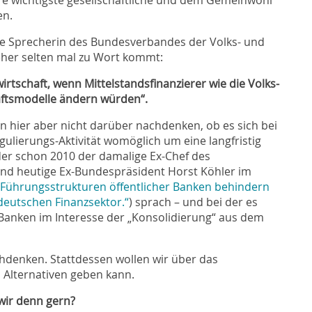
en.
ine Sprecherin des Bundesverbandes der Volks- und
 eher selten mal zu Wort kommt:
irtschaft, wenn Mittelstandsfinanzierer wie die Volks-
äftsmodelle ändern würden“.
n hier aber nicht darüber nachdenken, ob es sich bei
gulierungs-Aktivität womöglich um eine langfristig
der schon 2010 der damalige Ex-Chef des
nd heutige Ex-Bundespräsident Horst Köhler im
 Führungsstrukturen öffentlicher Banken behindern
 deutschen Finanzsektor.“
) sprach – und bei der es
Banken im Interesse der „Konsolidierung“ aus dem
chdenken. Stattdessen wollen wir über das
 Alternativen geben kann.
wir denn gern?