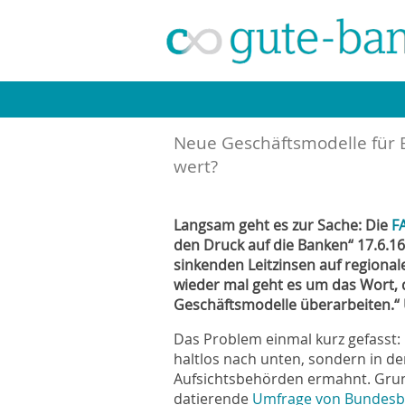
Neue Geschäftsmodelle für 
wert?
Langsam geht es zur Sache: Die
F
den Druck auf die Banken“ 17.6.1
sinkenden Leitzinsen auf regiona
wieder mal geht es um das Wort, da
Geschäftsmodelle überarbeiten.“
Das Problem einmal kurz gefasst:
haltlos nach unten, sondern in d
Aufsichtsbehörden ermahnt. Grun
datierende
Umfrage von Bundesb