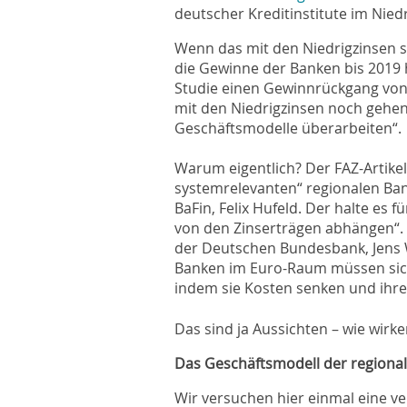
deutscher Kreditinstitute im Niedr
Wenn das mit den Niedrigzinsen s
die Gewinne der Banken bis 2019 
Studie einen Gewinnrückgang von 
mit den Niedrigzinsen noch gehen 
Geschäftsmodelle überarbeiten“.
Warum eigentlich? Der FAZ-Artikel 
systemrelevanten“ regionalen Ba
BaFin, Felix Hufeld. Der halte es f
von den Zinserträgen abhängen“.
der Deutschen Bundesbank, Jens
Banken im Euro-Raum müssen sich 
indem sie Kosten senken und ihre
Das sind ja Aussichten – wie wirke
Das Geschäftsmodell der regiona
Wir versuchen hier einmal eine ve