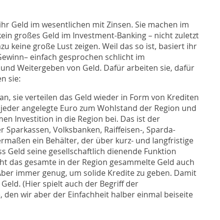
ihr Geld im wesentlichen mit Zinsen. Sie machen im
in großes Geld im Investment-Banking – nicht zuletzt
u keine große Lust zeigen. Weil das so ist, basiert ihr
ewinn– einfach gesprochen schlicht im
nd Weitergeben von Geld. Dafür arbeiten sie, dafür
n sie:
an, sie verteilen das Geld wieder in Form von Krediten
all jeder angelegte Euro zum Wohlstand der Region und
men Investition in die Region bei. Das ist der
er Sparkassen, Volksbanken, Raiffeisen-, Sparda-
rmaßen ein Behälter, der über kurz- und langfristige
s Geld seine gesellschaftlich dienende Funktion
icht das gesamte in der Region gesammelte Geld auch
 Aber immer genug, um solide Kredite zu geben. Damit
Geld. (Hier spielt auch der Begriff der
, den wir aber der Einfachheit halber einmal beiseite