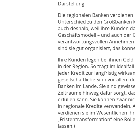
Darstellung:
Die regionalen Banken verdienen 
Unterschied zu den Großbanken ke
auch deshalb, weil ihre Kunden daz
Geschäftsmodell – und auch der G
verantwortungsvollen Annehmen u
sind sie gut organisiert, das könne
Ihre Kunden legen bei ihnen Geld 
in der Region. So trägt im Idealf
jeder Kredit zur langfristig wirksa
gesellschaftliche Sinn vor allem d
Banken im Lande. Sie sind gewisse
Zeiträume hinweg dafür sorgt, das
erfüllen kann. Sie können zwar n
in regionale Kredite verwandeln.
verdienen sie im Wesentlichen ihr 
„Fristentransformation“ eine Rolle
lassen.)