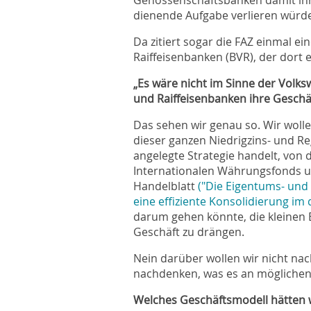
dienende Aufgabe verlieren würd
Da zitiert sogar die FAZ einmal e
Raiffeisenbanken (BVR), der dort
„Es wäre nicht im Sinne der Volksw
und Raiffeisenbanken ihre Gesch
Das sehen wir genau so. Wir wolle
dieser ganzen Niedrigzins- und Re
angelegte Strategie handelt, von 
Internationalen Währungsfonds u
Handelblatt
("Die Eigentums- und
eine effiziente Konsolidierung im
darum gehen könnte, die kleinen 
Geschäft zu drängen.
Nein darüber wollen wir nicht na
nachdenken, was es an möglichen
Welches Geschäftsmodell hätten 