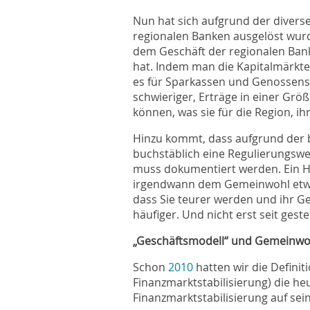
Nun hat sich aufgrund der diversen
regionalen Banken ausgelöst wurd
dem Geschäft der regionalen Bank
hat. Indem man die Kapitalmärkte 
es für Sparkassen und Genossen
schwieriger, Erträge in einer Größ
können, was sie für die Region, i
Hinzu kommt, dass aufgrund der b
buchstäblich eine Regulierungswel
muss dokumentiert werden. Ein Hau
irgendwann dem Gemeinwohl etwa
dass Sie teurer werden und ihr G
häufiger. Und nicht erst seit geste
„Geschäftsmodell“ und Gemeinwo
Schon
2010
hatten wir die Definit
Finanzmarktstabilisierung) die he
Finanzmarktstabilisierung auf sei