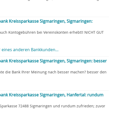
ank Kreissparkasse Sigmaringen, Sigmaringen:
auch Kontogebühren bei Vereinskonten erhebt!! NICHT GUT
 eines anderen Bankkunden...
ank Kreissparkasse Sigmaringen, Sigmaringen: besser
nte die Bank Ihrer Meinung nach besser machen? besser den
ank Kreissparkasse Sigmaringen, Hanfertal: rundum
er Sparkasse 72488 Sigmaringen und rundum zufrieden; zuvor