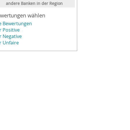
andere Banken in der Region
wertungen wählen
le Bewertungen
r Positive
r Negative
r Unfaire