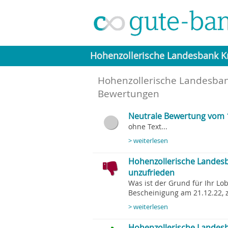
Hohenzollerische Landesbank K
Hohenzollerische Landesban
Bewertungen
Neutrale Bewertung vom 
ohne Text...
> weiterlesen
Hohenzollerische Landesb
unzufrieden
Was ist der Grund für Ihr Lob
Bescheinigung am 21.12.22, z
> weiterlesen
Hohenzollerische Landesb