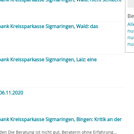
Be
Al
ank Kreissparkasse Sigmaringen, Wald: das
nu
nu
nu
ank Kreissparkasse Sigmaringen, Laiz: eine
06.11.2020
nk Kreissparkasse Sigmaringen, Bingen: Kritik an der
den Die Beratung ist nicht gut, Beraterin ohne Erfahrung...