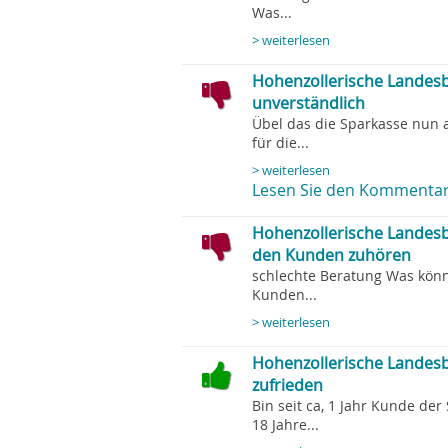
Was...
> weiterlesen
Hohenzollerische Landesb
unverständlich
Übel das die Sparkasse nun 
für die...
> weiterlesen
Lesen Sie den Kommentar
Hohenzollerische Landesb
den Kunden zuhören
schlechte Beratung Was kön
Kunden...
> weiterlesen
Hohenzollerische Landesb
zufrieden
Bin seit ca, 1 Jahr Kunde d
18 Jahre...