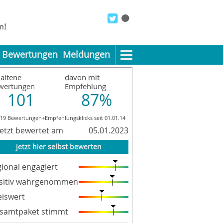
Bewertungen
Meldungen
altene
davon mit
wertungen
Empfehlung
101
87%
819 Bewertungen+Empfehlungsklicks seit 01.01.14
letzt bewertet am
05.01.2023
jetzt hier selbst bewerten
gional engagiert
sitiv wahrgenommen
eiswert
samtpaket stimmt