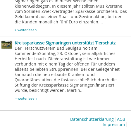
Sigmaringen gab es in dieser Woche einen
kleinenGeldsegen. In diesem Jahr sollten Musikvereine
vom Sozialen Zweckvertragder Sparkasse profitieren. Das
Geld kommt aus einer Spar- undGewinnaktion, bei der
die Kunden monatlich fünf Euro einzahlen....
> weiterlesen
Kreissparkasse Sigmaringen unterstützt Tierschutz
Der Tierschutzverein Bad Saulgau holt am
kommendenSonntag, 23. Oktober, sein alljährliches
Herbstfest nach. DieVeranstaltung ist wie immer
verbunden mit einem Tag der offenen Tür unddem
allseits beliebten Struppirennen. Bei der Gelegenheit
kannauch die neu erbaute Kranken- und
Quarantänestation, die fastausschließlich durch die
Stiftung der Kreissparkasse Sigmaringen,finanziert
wurde, besichtigt werden. Martin...
> weiterlesen
Datenschutzerklärung
AGB
Impressum