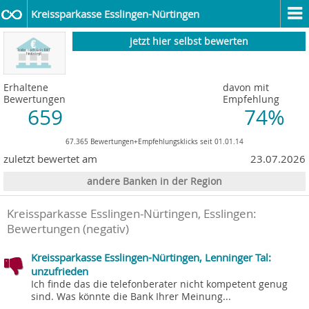
Kreissparkasse Esslingen-Nürtingen
jetzt hier selbst bewerten
Erhaltene
davon mit
Bewertungen
Empfehlung
659
74%
67.365 Bewertungen+Empfehlungsklicks seit 01.01.14
zuletzt bewertet am
23.07.2026
andere Banken in der Region
Kreissparkasse Esslingen-Nürtingen, Esslingen
:
Bewertungen (negativ)
Kreissparkasse Esslingen-Nürtingen, Lenninger Tal:
unzufrieden
Ich finde das die telefonberater nicht kompetent genug
sind. Was könnte die Bank Ihrer Meinung...