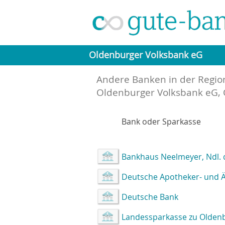
Oldenburger Volksbank eG
Andere Banken in der Regio
Oldenburger Volksbank eG,
Bank oder Sparkasse
Bankhaus Neelmeyer, Ndl. 
Deutsche Apotheker- und Ä
Deutsche Bank
Landessparkasse zu Olden