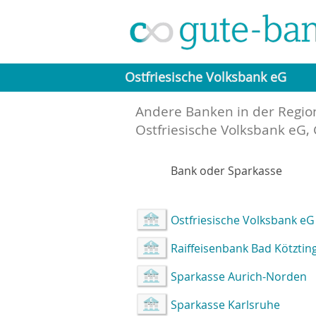
Ostfriesische Volksbank eG
Andere Banken in der Regio
Ostfriesische Volksbank eG, 
Bank oder Sparkasse
Ostfriesische Volksbank eG
Raiffeisenbank Bad Kötztin
Sparkasse Aurich-Norden
Sparkasse Karlsruhe