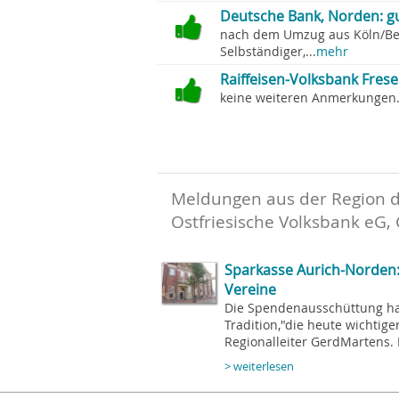
Deutsche Bank, Norden: g
nach dem Umzug aus Köln/Berg
Selbständiger,...
mehr
Raiffeisen-Volksbank Fres
keine weiteren Anmerkungen.
Meldungen aus der Region 
Ostfriesische Volksbank eG, 
Sparkasse Aurich-Norden
Vereine
Die Spendenausschüttung ha
Tradition,"die heute wichtige
Regionalleiter GerdMartens. 
> weiterlesen