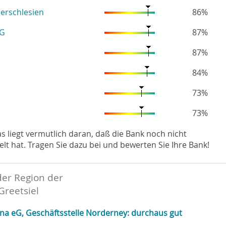
erschlesien
86%
eG
87%
87%
84%
73%
73%
Das liegt vermutlich daran, daß die Bank noch nicht
hat. Tragen Sie dazu bei und bewerten Sie Ihre Bank!
der Region der
Greetsiel
ena eG, Geschäftsstelle Norderney: durchaus gut