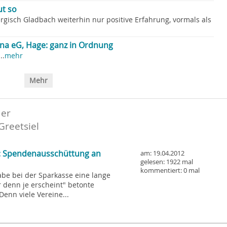
ut so
isch Gladbach weiterhin nur positive Erfahrung, vormals als
ena eG, Hage: ganz in Ordnung
..
mehr
Mehr
der
Greetsiel
: Spendenausschüttung an
am: 19.04.2012
gelesen: 1922 mal
kommentiert: 0 mal
be bei der Sparkasse eine lange
r denn je erscheint" betonte
Denn viele Vereine...