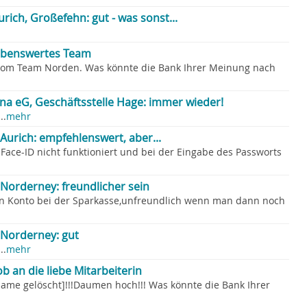
rich, Großefehn: gut - was sonst...
obenswertes Team
vom Team Norden. Was könnte die Bank Ihrer Meinung nach
ena eG, Geschäftsstelle Hage: immer wieder!
..
mehr
Aurich: empfehlenswert, aber...
Face-ID nicht funktioniert und bei der Eingabe des Passworts
Norderney: freundlicher sein
 ein Konto bei der Sparkasse,unfreundlich wenn man dann noch
 Norderney: gut
..
mehr
 an die liebe Mitarbeiterin
Name gelöscht]!!!Daumen hoch!!! Was könnte die Bank Ihrer