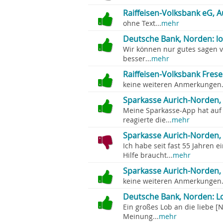
Raiffeisen-Volksbank eG, Au
ohne Text...
mehr
Deutsche Bank, Norden: l
Wir können nur gutes sagen 
besser...
mehr
Raiffeisen-Volksbank Fres
keine weiteren Anmerkungen.
Sparkasse Aurich-Norden, 
Meine Sparkasse-App hat auf 
reagierte die...
mehr
Sparkasse Aurich-Norden, 
Ich habe seit fast 55 Jahren
Hilfe braucht...
mehr
Sparkasse Aurich-Norden,
keine weiteren Anmerkungen.
Deutsche Bank, Norden: Lob
Ein großes Lob an die liebe [
Meinung...
mehr