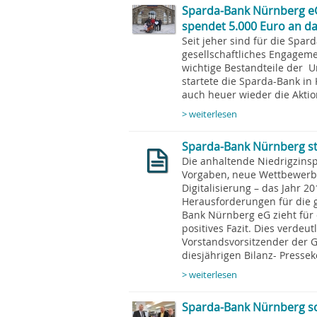
Sparda-Bank Nürnberg e
spendet 5.000 Euro an d
Seit jeher sind für die Spa
gesellschaftliches Engageme
wichtige Bestandteile der 
startete die Sparda-Bank in
auch heuer wieder die Akti
> weiterlesen
Sparda-Bank Nürnberg ste
Die anhaltende Niedrigzins
Vorgaben, neue Wettbewerb
Digitalisierung – das Jahr 2
Herausforderungen für die 
Bank Nürnberg eG zieht für
positives Fazit. Dies verdeut
Vorstandsvorsitzender der 
diesjährigen Bilanz- Pressek
> weiterlesen
Sparda-Bank Nürnberg s