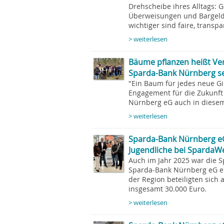
Drehscheibe ihres Alltags: G
Überweisungen und Bargeld
wichtiger sind faire, transp
> weiterlesen
Bäume pflanzen heißt V
Sparda-Bank Nürnberg set
"Ein Baum für jedes neue Gir
Engagement für die Zukunft 
Nürnberg eG auch in diesem 
> weiterlesen
Sparda-Bank Nürnberg eG
Jugendliche bei SpardaW
Auch im Jahr 2025 war die 
Sparda-Bank Nürnberg eG ei
der Region beteiligten sich
insgesamt 30.000 Euro.
> weiterlesen