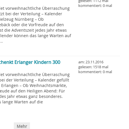
gelesen: 1112 mal
kommentiert: 0 mal
et vorweihnachtliche Überraschung
zt bei der Verteilung – Kalender
pielzeug Nürnberg – Ob
bäck oder die Vorfreude auf den
st die Adventszeit jedes Jahr etwas
lender können das lange Warten auf
..
henkt Erlanger Kindern 300
am: 23.11.2016
gelesen: 1518 mal
kommentiert: 0 mal
et vorweihnachtliche Überraschung
bei der Verteilung – Kalender gefüllt
 Erlangen – Ob Weihnachtsmärkte,
eude auf den Heiligen Abend: Für
edes Jahr etwas ganz besonderes.
 lange Warten auf die
Mehr