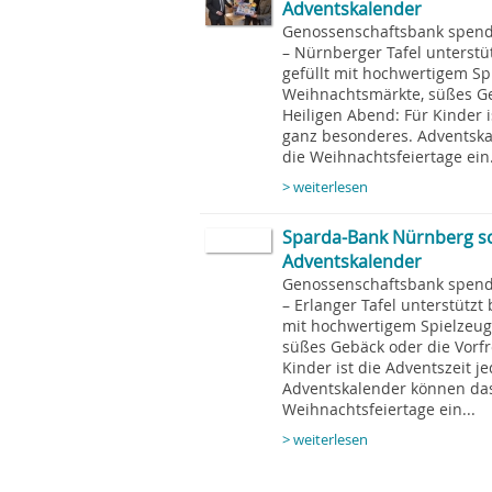
Adventskalender
Genossenschaftsbank spend
– Nürnberger Tafel unterstüt
gefüllt mit hochwertigem S
Weihnachtsmärkte, süßes Ge
Heiligen Abend: Für Kinder i
ganz besonderes. Adventska
die Weihnachtsfeiertage ein.
> weiterlesen
Sparda-Bank Nürnberg sc
Adventskalender
Genossenschaftsbank spend
– Erlanger Tafel unterstützt 
mit hochwertigem Spielzeug
süßes Gebäck oder die Vorfr
Kinder ist die Adventszeit j
Adventskalender können das
Weihnachtsfeiertage ein...
> weiterlesen