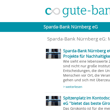
Sparda-Bank Nürnberg eG
Sparda-Bank Nürnberg eG:
Sparda-Bank Nürnberg eG
Projekte für Nachhaltigk
Wie sieht eine lebenswerte Z
sind nicht nur große Institu
Entscheidungen, die den Un
Menschen vor Ort, die Ver
gehen und sich mit Überzeu
> weiterlesen
Spitzenplatz im Kontods
eG ''bietet das beste Gir
Das Girokonto ist für die me