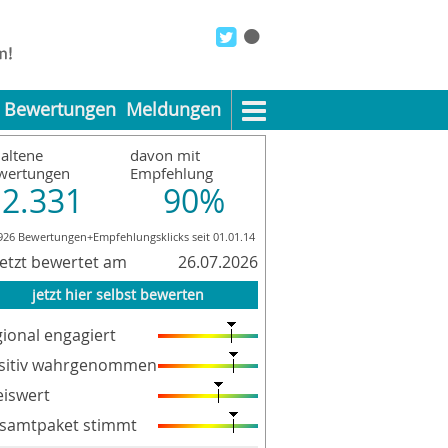
Bewertungen
Meldungen
altene
davon mit
wertungen
Empfehlung
2.331
90%
926 Bewertungen+Empfehlungsklicks seit 01.01.14
letzt bewertet am
26.07.2026
jetzt hier selbst bewerten
gional engagiert
sitiv wahrgenommen
eiswert
samtpaket stimmt