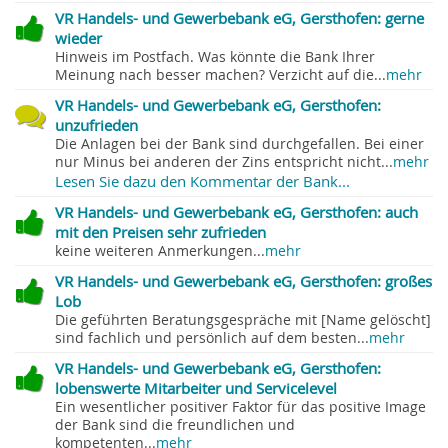
VR Handels- und Gewerbebank eG, Gersthofen: gerne
wieder
Hinweis im Postfach. Was könnte die Bank Ihrer
Meinung nach besser machen? Verzicht auf die...
mehr
VR Handels- und Gewerbebank eG, Gersthofen:
unzufrieden
Die Anlagen bei der Bank sind durchgefallen. Bei einer
nur Minus bei anderen der Zins entspricht nicht...
mehr
Lesen Sie dazu den Kommentar der Bank...
VR Handels- und Gewerbebank eG, Gersthofen: auch
mit den Preisen sehr zufrieden
keine weiteren Anmerkungen...
mehr
VR Handels- und Gewerbebank eG, Gersthofen: großes
Lob
Die geführten Beratungsgespräche mit [Name gelöscht]
sind fachlich und persönlich auf dem besten...
mehr
VR Handels- und Gewerbebank eG, Gersthofen:
lobenswerte Mitarbeiter und Servicelevel
Ein wesentlicher positiver Faktor für das positive Image
der Bank sind die freundlichen und
kompetenten...
mehr