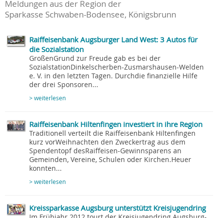
Meldungen aus der Region der
Sparkasse Schwaben-Bodensee, Königsbrunn
Raiffeisenbank Augsburger Land West: 3 Autos für
die Sozialstation
GroßenGrund zur Freude gab es bei der
SozialstationDinkelscherben-Zusmarshausen-Welden
e. V. in den letzten Tagen. Durchdie finanzielle Hilfe
der drei Sponsoren...
> weiterlesen
Raiffeisenbank Hiltenfingen investiert in ihre Region
Traditionell verteilt die Raiffeisenbank Hiltenfingen
kurz vorWeihnachten den Zweckertrag aus dem
Spendentopf desRaiffeisen-Gewinnsparens an
Gemeinden, Vereine, Schulen oder Kirchen.Heuer
konnten...
> weiterlesen
Kreissparkasse Augsburg unterstützt Kreisjugendring
Im Frühjahr 2012 tourt der Kreisjugendring Augsburg-