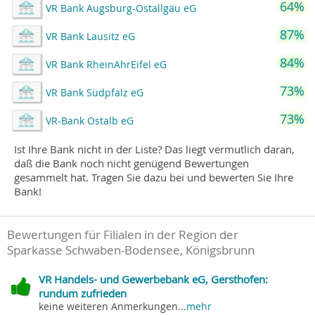
64%
VR Bank Augsburg-Ostallgäu eG
87%
VR Bank Lausitz eG
84%
VR Bank RheinAhrEifel eG
73%
VR Bank Südpfalz eG
73%
VR-Bank Ostalb eG
Ist Ihre Bank nicht in der Liste? Das liegt vermutlich daran,
daß die Bank noch nicht genügend Bewertungen
gesammelt hat. Tragen Sie dazu bei und bewerten Sie Ihre
Bank!
Bewertungen für Filialen in der Region der
Sparkasse Schwaben-Bodensee, Königsbrunn
VR Handels- und Gewerbebank eG, Gersthofen:
rundum zufrieden
keine weiteren Anmerkungen...
mehr