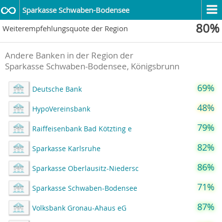
Sparkasse Schwaben-Bodensee
80%
Weiterempfehlungsquote der Region
Andere Banken in der Region der
Sparkasse Schwaben-Bodensee, Königsbrunn
69%
Deutsche Bank
48%
HypoVereinsbank
79%
Raiffeisenbank Bad Kötzting e
82%
Sparkasse Karlsruhe
86%
Sparkasse Oberlausitz-Niedersc
71%
Sparkasse Schwaben-Bodensee
87%
Volksbank Gronau-Ahaus eG