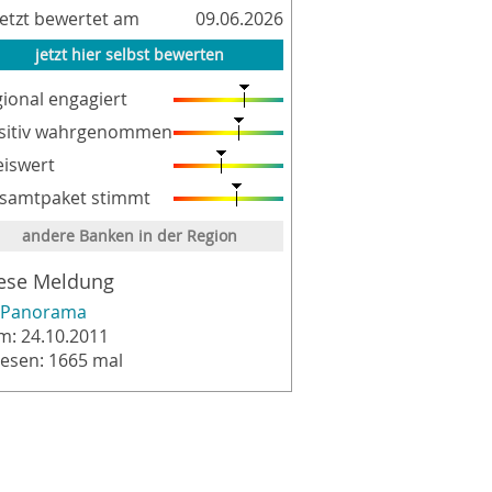
letzt bewertet am
09.06.2026
jetzt hier selbst bewerten
gional engagiert
sitiv wahrgenommen
eiswert
samtpaket stimmt
andere Banken in der Region
ese Meldung
Panorama
m: 24.10.2011
lesen: 1665 mal