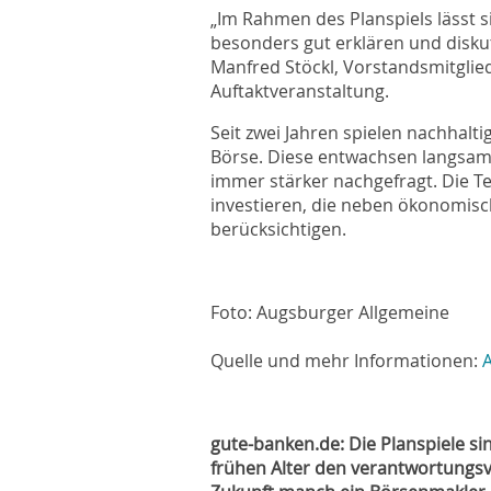
„Im Rahmen des Planspiels lässt s
besonders gut erklären und diskut
Manfred Stöckl, Vorstandsmitglie
Auftaktveranstaltung.
Seit zwei Jahren spielen nachhalti
Börse. Diese entwachsen langsa
immer stärker nachgefragt. Die 
investieren, die neben ökonomisc
berücksichtigen.
Foto: Augsburger Allgemeine
Quelle und mehr Informationen:
gute-banken.de: Die Planspiele si
frühen Alter den
verantwortungsvo