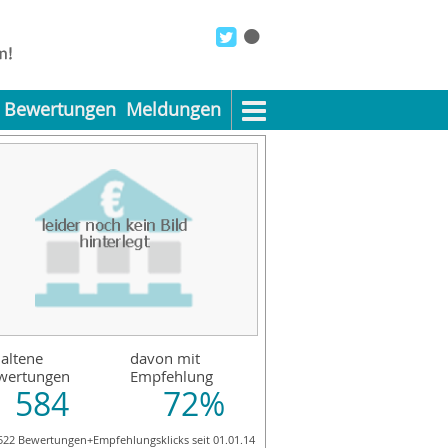
Bewertungen
Meldungen
altene
davon mit
wertungen
Empfehlung
584
72%
522 Bewertungen+Empfehlungsklicks seit 01.01.14