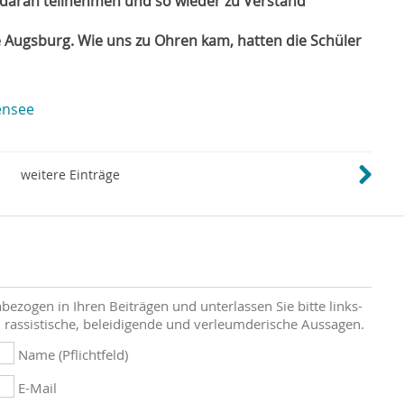
daran teilnehmen und so wieder zu Verstand
e Augsburg. Wie uns zu Ohren kam, hatten die Schüler
ensee
weitere Einträge
bezogen in Ihren Beiträgen und unterlassen Sie bitte links-
 rassistische, beleidigende und verleumderische Aussagen.
Name (Pflichtfeld)
E-Mail