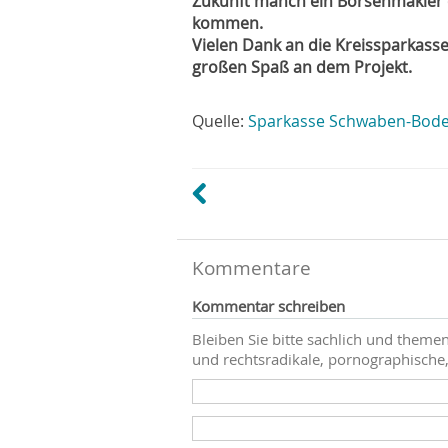
Zukunft manch ein Börsenmakler 
kommen.
Vielen Dank an die Kreissparkass
großen Spaß an dem Projekt.
Quelle:
Sparkasse Schwaben-Bod
Kommentare
Kommentar schreiben
Bleiben Sie bitte sachlich und themen
und rechtsradikale, pornographische,