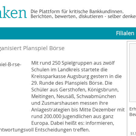
Filialen
anisiert Planspiel Börse
Mit rund 250 Spielgruppen aus zwölf
Schulen im Landkreis startete die
Kreissparkasse Augsburg gestern in die
29. Runde des Planspiels Börse. Die
Schüler aus Gersthofen, Königsbrunn,
Meitingen, Neusäß, Schwabmünchen
und Zusmarshausen messen ihre
Erh
Anlagestrategien bis Mitte Dezember mit
Be
rund 200.000 Jugendlichen aus ganz
Europa. Dabei heißt es: informieren,
antwortungsvoll Entscheidungen treffen.
51.