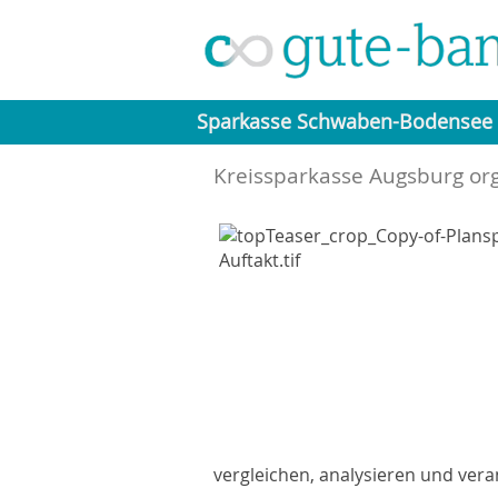
Sparkasse Schwaben-Bodensee
Kreissparkasse Augsburg org
vergleichen, analysieren und ver