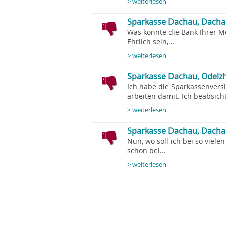
> weiterlesen
Sparkasse Dachau, Dacha
Was könnte die Bank Ihrer M
Ehrlich sein,...
> weiterlesen
Sparkasse Dachau, Odelz
Ich habe die Sparkassenvers
arbeiten damit. Ich beabsich
> weiterlesen
Sparkasse Dachau, Dachau
Nun, wo soll ich bei so viele
schon bei...
> weiterlesen