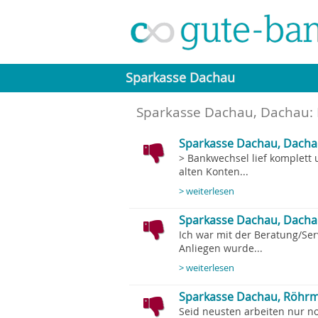
Sparkasse Dachau
Sparkasse Dachau, Dachau
:
Sparkasse Dachau, Dacha
> Bankwechsel lief komplett 
alten Konten...
> weiterlesen
Sparkasse Dachau, Dacha
Ich war mit der Beratung/Se
Anliegen wurde...
> weiterlesen
Sparkasse Dachau, Röhrmo
Seid neusten arbeiten nur no