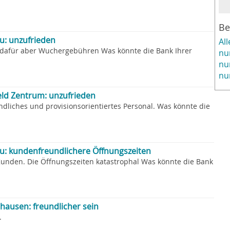
Be
u: unzufrieden
Al
 dafür aber Wuchergebühren Was könnte die Bank Ihrer
nu
nu
nu
eld Zentrum: unzufrieden
ndliches und provisionsorientiertes Personal. Was könnte die
: kundenfreundlichere Öffnungszeiten
 Kunden. Die Öffnungszeiten katastrophal Was könnte die Bank
hausen: freundlicher sein
.