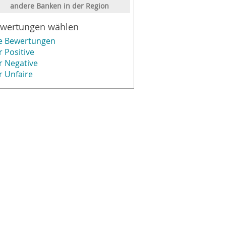
andere Banken in der Region
wertungen wählen
le Bewertungen
r Positive
r Negative
r Unfaire