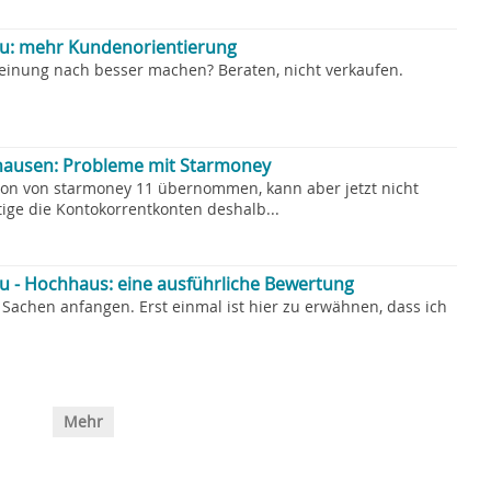
u: mehr Kundenorientierung
einung nach besser machen? Beraten, nicht verkaufen.
hausen: Probleme mit Starmoney
ion von starmoney 11 übernommen, kann aber jetzt nicht
tige die Kontokorrentkonten deshalb...
 - Hochhaus: eine ausführliche Bewertung
n Sachen anfangen. Erst einmal ist hier zu erwähnen, dass ich
Mehr