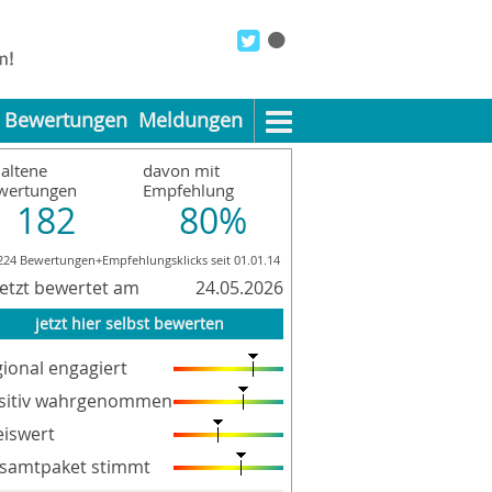
Bewertungen
Meldungen
altene
davon mit
wertungen
Empfehlung
182
80%
224 Bewertungen+Empfehlungsklicks seit 01.01.14
letzt bewertet am
24.05.2026
jetzt hier selbst bewerten
gional engagiert
sitiv wahrgenommen
eiswert
samtpaket stimmt