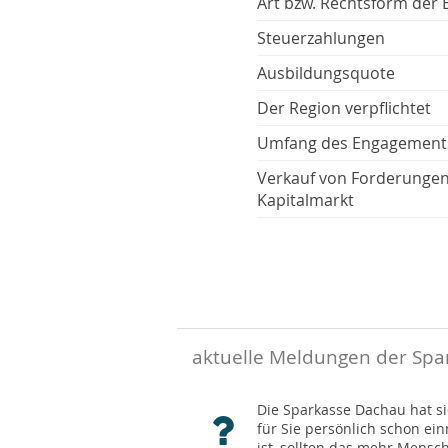
Art bzw. Rechtsform der 
Steuerzahlungen
Ausbildungsquote
Der Region verpflichtet
Umfang des Engagement
Verkauf von Forderunge
Kapitalmarkt
aktuelle Meldungen der Spa
Die Sparkasse Dachau hat sic
für Sie persönlich schon ei
ist, sollten das mehr Mensc