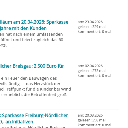
iläum am 20.04.2026: Sparkasse
am: 23.04.2026
gelesen: 329 mal
0 Jahre mit den Kunden
kommentiert: 0 mal
gen hat nach einem umfassenden
ffnet und feiert zugleich das 60-
rts.
icher Breisgau: 2.500 Euro für
am: 02.04.2026
gelesen: 273 mal
kommentiert: 0 mal
e ein Feuer den Bauwagen des
ollständig — das Herzstück der
nd Treffpunkt für die Kinder bei Wind
 erheblich, die Betroffenheit groß.
: Sparkasse Freiburg-Nördlicher
am: 20.03.2026
gelesen: 398 mal
- an Initiativen
kommentiert: 0 mal
kasse Freiburg-Nördlicher Breisgau