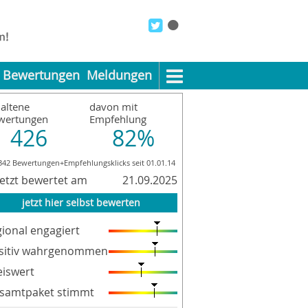
Bewertungen
Meldungen
altene
davon mit
wertungen
Empfehlung
426
82%
342 Bewertungen+Empfehlungsklicks seit 01.01.14
letzt bewertet am
21.09.2025
jetzt hier selbst bewerten
gional engagiert
sitiv wahrgenommen
eiswert
samtpaket stimmt