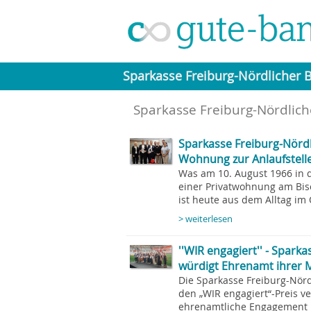
Sparkasse Freiburg-Nördlicher 
Sparkasse Freiburg-Nördlic
Sparkasse Freiburg-Nördl
Wohnung zur Anlaufstelle
Was am 10. August 1966 in
einer Privatwohnung am Bis
ist heute aus dem Alltag im
> weiterlesen
''WIR engagiert'' - Spark
würdigt Ehrenamt ihrer 
Die Sparkasse Freiburg-Nör
den „WIR engagiert“-Preis 
ehrenamtliche Engagement i