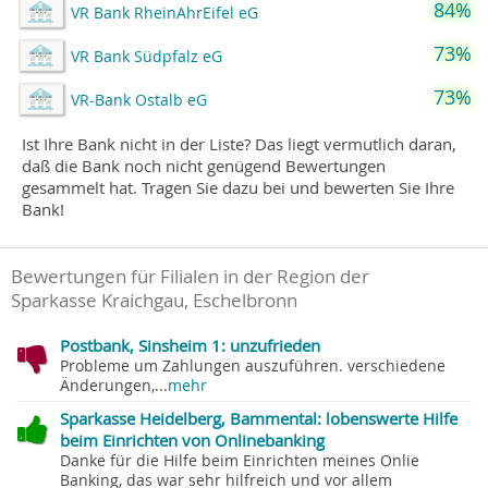
84%
VR Bank RheinAhrEifel eG
73%
VR Bank Südpfalz eG
73%
VR-Bank Ostalb eG
Ist Ihre Bank nicht in der Liste? Das liegt vermutlich daran,
daß die Bank noch nicht genügend Bewertungen
gesammelt hat. Tragen Sie dazu bei und bewerten Sie Ihre
Bank!
Bewertungen für Filialen in der Region der
Sparkasse Kraichgau, Eschelbronn
Postbank, Sinsheim 1: unzufrieden
Probleme um Zahlungen auszuführen. verschiedene
Änderungen,...
mehr
Sparkasse Heidelberg, Bammental: lobenswerte Hilfe
beim Einrichten von Onlinebanking
Danke für die Hilfe beim Einrichten meines Onlie
Banking, das war sehr hilfreich und vor allem