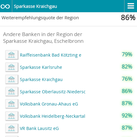
Sparkasse Kraichgau
86%
Weiterempfehlungsquote der Region
Andere Banken in der Region der
Sparkasse Kraichgau, Eschelbronn
79%
Raiffeisenbank Bad Kötzting e
82%
Sparkasse Karlsruhe
76%
Sparkasse Kraichgau
86%
Sparkasse Oberlausitz-Niedersc
87%
Volksbank Gronau-Ahaus eG
92%
Volksbank Heidelberg-Neckartal
87%
VR Bank Lausitz eG