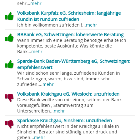
sehr...
mehr
Volksbank Kurpfalz eG, Schriesheim: langjährige
Kundin ist rundum zufrieden
Ich bin vollkommen zufrieden !...
mehr
BBBank eG, Schwetzingen: lobenswerte Beratung
Wann immer ich eine Beratung benötige erhalte ich
kompetente, beste Auskünfte Was könnte die
Bank...
mehr
Sparda-Bank Baden-Württemberg eG, Schwetzingen:
empfehlenswert
Wir sind schon sehr lange, zufriedene Kunden in
Schwetzingen, waren, bzw. sind, immer sehr
zufrieden....
mehr
Volksbank Kraichgau eG, Wiesloch: unzufrieden
Diese Bank wollte von mir einen, seitens der Bank
vorausgefüllten , Stammvertrag zum
Unterschreiben...
mehr
Sparkasse Kraichgau, Sinsheim: unzufrieden
Nicht empfehlenswert in der Kraichgau Filiale in
Sinsheim, Berater sind ständig unter druck und
geben...
mehr