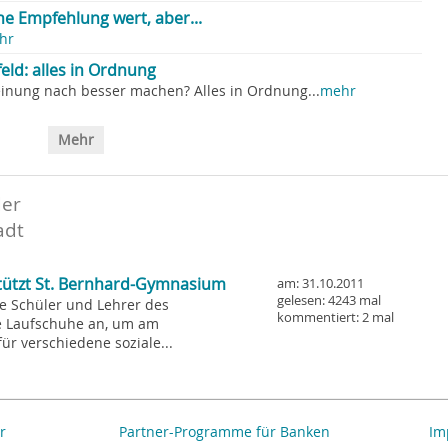
ine Empfehlung wert, aber...
hr
eld: alles in Ordnung
inung nach besser machen? Alles in Ordnung...
mehr
Mehr
der
adt
tützt St. Bernhard-Gymnasium
am: 31.10.2011
gelesen: 4243 mal
die Schüler und Lehrer des
kommentiert: 2 mal
e Laufschuhe an, um am
ür verschiedene soziale...
r
Partner-Programme für Banken
Im