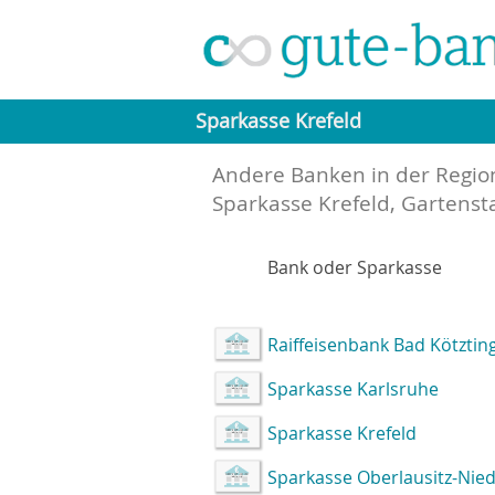
Sparkasse Krefeld
Andere Banken in der Regio
Sparkasse Krefeld, Gartenst
Bank oder Sparkasse
Raiffeisenbank Bad Kötztin
Sparkasse Karlsruhe
Sparkasse Krefeld
Sparkasse Oberlausitz-Nied