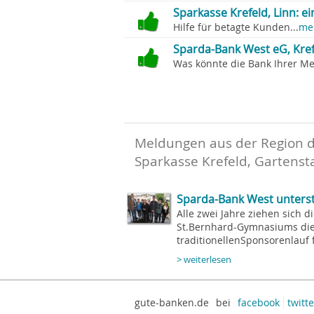
Sparkasse Krefeld, Linn: e
Hilfe für betagte Kunden...
me
Sparda-Bank West eG, Kref
Was könnte die Bank Ihrer Me
Meldungen aus der Region 
Sparkasse Krefeld, Gartenst
Sparda-Bank West unters
Alle zwei Jahre ziehen sich 
St.Bernhard-Gymnasiums di
traditionellenSponsorenlauf f
> weiterlesen
gute-banken.de
bei
facebook
twitte