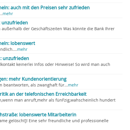
heln: auch mit den Preisen sehr zufrieden
..
mehr
 unzufrieden
 außerhalb der Geschäftszeiten Was könnte die Bank Ihrer
heln: lobenswert
dlich....
mehr
: unzufrieden
ilkontakt keinerlei Infos oder Hinweise! So wird man auch
ngen: mehr Kundenorientierung
beantworten, als zwanghaft für...
mehr
ritik an der telefonischen Erreichbarkeit
n,wenn man anruft,mehr als fünFzig,wahscheinlich hundert
chstraße: lobenswerte Mitarbeiterin
me gelöscht]! Eine sehr freundliche und professionelle