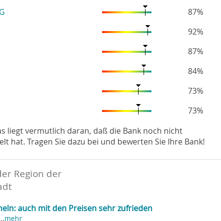
eG
87%
92%
87%
84%
73%
73%
Das liegt vermutlich daran, daß die Bank noch nicht
hat. Tragen Sie dazu bei und bewerten Sie Ihre Bank!
der Region der
adt
heln: auch mit den Preisen sehr zufrieden
..
mehr