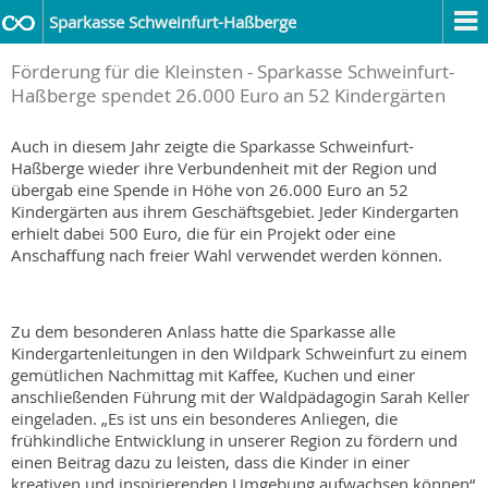
Sparkasse Schweinfurt-Haßberge
Förderung für die Kleinsten - Sparkasse Schweinfurt-
Haßberge spendet 26.000 Euro an 52 Kindergärten
Auch in diesem Jahr zeigte die Sparkasse Schweinfurt-
Haßberge wieder ihre Verbundenheit mit der Region und
übergab eine Spende in Höhe von 26.000 Euro an 52
Kindergärten aus ihrem Geschäftsgebiet. Jeder Kindergarten
erhielt dabei 500 Euro, die für ein Projekt oder eine
Anschaffung nach freier Wahl verwendet werden können.
Zu dem besonderen Anlass hatte die Sparkasse alle
Kindergartenleitungen in den Wildpark Schweinfurt zu einem
gemütlichen Nachmittag mit Kaffee, Kuchen und einer
anschließenden Führung mit der Waldpädagogin Sarah Keller
eingeladen. „Es ist uns ein besonderes Anliegen, die
frühkindliche Entwicklung in unserer Region zu fördern und
einen Beitrag dazu zu leisten, dass die Kinder in einer
kreativen und inspirierenden Umgebung aufwachsen können“,