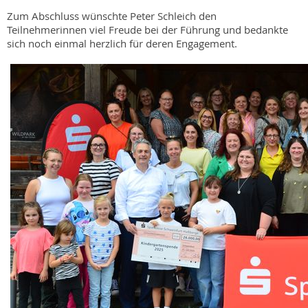
Zum Abschluss wünschte Peter Schleich den
Teilnehmerinnen viel Freude bei der Führung und bedankte
sich noch einmal herzlich für deren Engagement.