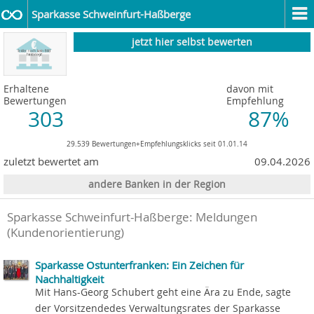
Sparkasse Schweinfurt-Haßberge
jetzt hier selbst bewerten
Erhaltene
davon mit
Bewertungen
Empfehlung
303
87%
29.539 Bewertungen+Empfehlungsklicks seit 01.01.14
zuletzt bewertet am
09.04.2026
andere Banken in der Region
Sparkasse Schweinfurt-Haßberge: Meldungen
(Kundenorientierung)
Sparkasse Ostunterfranken: Ein Zeichen für
Nachhaltigkeit
Mit Hans-Georg Schubert geht eine Ära zu Ende, sagte
der Vorsitzendedes Verwaltungsrates der Sparkasse