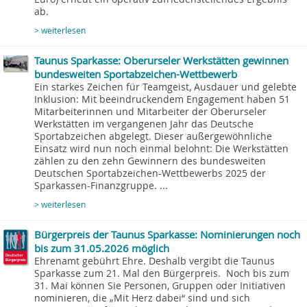
ab.
> weiterlesen
Taunus Sparkasse: Oberurseler Werkstätten gewinnen
bundesweiten Sportabzeichen-Wettbewerb
Ein starkes Zeichen für Teamgeist, Ausdauer und gelebte
Inklusion: Mit beeindruckendem Engagement haben 51
Mitarbeiterinnen und Mitarbeiter der Oberurseler
Werkstätten im vergangenen Jahr das Deutsche
Sportabzeichen abgelegt. Dieser außergewöhnliche
Einsatz wird nun noch einmal belohnt: Die Werkstätten
zählen zu den zehn Gewinnern des bundesweiten
Deutschen Sportabzeichen-Wettbewerbs 2025 der
Sparkassen-Finanzgruppe. ...
> weiterlesen
Bürgerpreis der Taunus Sparkasse: Nominierungen noch
bis zum 31.05.2026 möglich
Ehrenamt gebührt Ehre. Deshalb vergibt die Taunus
Sparkasse zum 21. Mal den Bürgerpreis. Noch bis zum
31. Mai können Sie Personen, Gruppen oder Initiativen
nominieren, die „Mit Herz dabei“ sind und sich