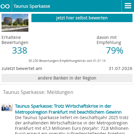
Taunus Sparkasse
jetzt hier selbst bewerten
Erhaltene
davon mit
Bewertungen
Empfehlung
338
79%
30.230 Bewertungen+Empfehlungsklicks seit 01.01.14
zuletzt bewertet am
31.07.2026
andere Banken in der Region
Taunus Sparkasse: Meldungen
Taunus Sparkasse: Trotz Wirtschaftskrise in der
Metropolregion Frankfurt mit beachtlichem Gewinn
Die Taunus Sparkasse liefert im Geschäftsjahr 2025 trotz
der anhaltenden Wirtschaftskrise in der Metropolregion
Frankfurt mit 47,3 Millionen Euro (Vorjahr: 72,8 Millionen
Euro) erneut ein operativ zufriedenstellendes Ergebnis