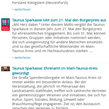
Forstamt Königstein (HessenForst).
> weiterlesen
Taunus Sparkasse lobt zum 21. Mal den Bürgerpreis aus
„Mit Herz dabei.“ Unter diesem Motto vergibt die Taunus
Sparkasse in diesem Jahr zum 21. Mal den Bürgerpreis
für ehrenamtliches Engagement. Bis zum 31. Mai können
Personen, Gruppen oder Initiativen nominiert werden,
die sich uneigennützig für andere Menschen einsetzen
und so das gesellschaftliche Miteinander im Main-
Taunus-Kreis und im Hochtaunuskreis stärken. ...
> weiterlesen
Taunus Sparkasse: Ehrenamt im Main-Taunus-Kreis
gewürdigt
Die Große Spendenübergabe im Main-Taunus-Kreis ist
immer wieder ein besonderer Anlass. Bei der
Veranstaltung, die jährlich im Plenarsaal des
Landratsamts stattfindet, treffen sich zahlreiche Vertreter
von gemeinnützigen Vereinen und Initiativen, die sich für
Kultur, Sport, Soziales, Bildung, Umwelt oder
Brauchtumspflege engagieren. Ziel ist, den Austausch
zwischen den Vereinen zu fördern...