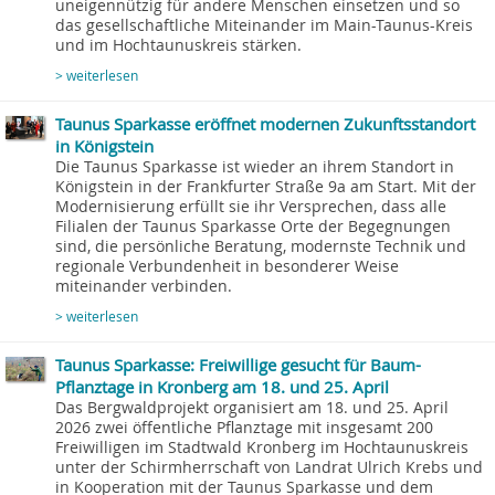
uneigennützig für andere Menschen einsetzen und so
das gesellschaftliche Miteinander im Main-Taunus-Kreis
und im Hochtaunuskreis stärken.
> weiterlesen
Taunus Sparkasse eröffnet modernen Zukunftsstandort
in Königstein
Die Taunus Sparkasse ist wieder an ihrem Standort in
Königstein in der Frankfurter Straße 9a am Start. Mit der
Modernisierung erfüllt sie ihr Versprechen, dass alle
Filialen der Taunus Sparkasse Orte der Begegnungen
sind, die persönliche Beratung, modernste Technik und
regionale Verbundenheit in besonderer Weise
miteinander verbinden.
> weiterlesen
Taunus Sparkasse: Freiwillige gesucht für Baum-
Pflanztage in Kronberg am 18. und 25. April
Das Bergwaldprojekt organisiert am 18. und 25. April
2026 zwei öffentliche Pflanztage mit insgesamt 200
Freiwilligen im Stadtwald Kronberg im Hochtaunuskreis
unter der Schirmherrschaft von Landrat Ulrich Krebs und
in Kooperation mit der Taunus Sparkasse und dem