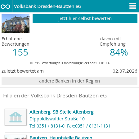
Volksbank Dresden-Bautzen eG
jetzt hier selbst bewerten
Erhaltene
davon mit
Bewertungen
Empfehlung
155
84%
10.795 Bewertungen+Empfehlungsklicks seit 01.01.14
zuletzt bewertet am
02.07.2026
andere Banken in der Region
Filialen der Volksbank Dresden-Bautzen eG
Altenberg, SB-Stelle Altenberg
Dippoldiswalder Straße 10
Tel:0351 / 8131-0
Fax:0351 / 8131-1131
Bautzen, Hauptstelle Bautzen