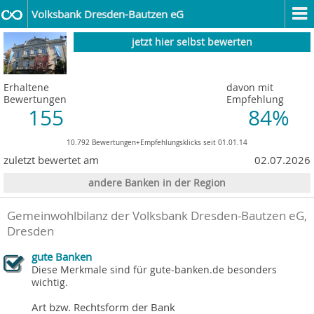
Volksbank Dresden-Bautzen eG
jetzt hier selbst bewerten
Erhaltene
davon mit
Bewertungen
Empfehlung
155
84%
10.792 Bewertungen+Empfehlungsklicks seit 01.01.14
zuletzt bewertet am
02.07.2026
andere Banken in der Region
Gemeinwohlbilanz der Volksbank Dresden-Bautzen eG,
Dresden
gute Banken
Diese Merkmale sind für gute-banken.de besonders
wichtig.
Art bzw. Rechtsform der Bank