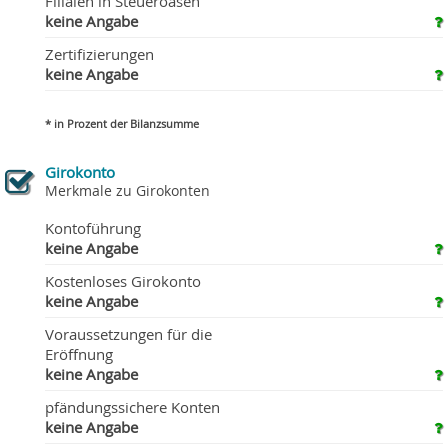
Filialen in Steueroasen
keine Angabe
Zertifizierungen
keine Angabe
* in Prozent der Bilanzsumme
Girokonto
Merkmale zu Girokonten
Kontoführung
keine Angabe
Kostenloses Girokonto
keine Angabe
Voraussetzungen für die
Eröffnung
keine Angabe
pfändungssichere Konten
keine Angabe