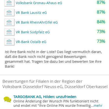
87%
Volksbank Gronau-Ahaus eG
87%
VR Bank Lausitz eG
84%
VR Bank RheinAhrEifel eG
73%
VR Bank Südpfalz eG
73%
VR-Bank Ostalb eG
Ist Ihre Bank nicht in der Liste? Das liegt vermutlich daran,
daß die Bank noch nicht genügend Bewertungen
gesammelt hat. Tragen Sie dazu bei und bewerten Sie Ihre
Bank!
Bewertungen für Filialen in der Region der
Volksbank Düsseldorf Neuss eG, Düsseldorf Oberkassel
TARGOBANK AG, Hilden: unzufrieden
Online Änderung der Wunsch PIN funktioniert nicht
und endet mit "Ihre Online PIN wurde freiwillig...
mehr