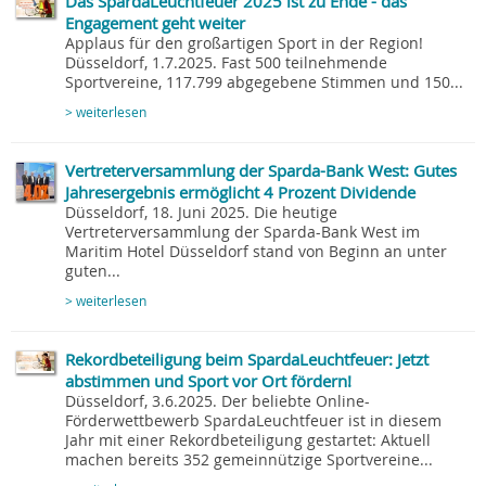
Das SpardaLeuchtfeuer 2025 ist zu Ende - das
Engagement geht weiter
Applaus für den großartigen Sport in der Region!
Düsseldorf, 1.7.2025. Fast 500 teilnehmende
Sportvereine, 117.799 abgegebene Stimmen und 150...
> weiterlesen
Vertreterversammlung der Sparda-Bank West: Gutes
Jahresergebnis ermöglicht 4 Prozent Dividende
Düsseldorf, 18. Juni 2025. Die heutige
Vertreterversammlung der Sparda-Bank West im
Maritim Hotel Düsseldorf stand von Beginn an unter
guten...
> weiterlesen
Rekordbeteiligung beim SpardaLeuchtfeuer: Jetzt
abstimmen und Sport vor Ort fördern!
Düsseldorf, 3.6.2025. Der beliebte Online-
Förderwettbewerb SpardaLeuchtfeuer ist in diesem
Jahr mit einer Rekordbeteiligung gestartet: Aktuell
machen bereits 352 gemeinnützige Sportvereine...