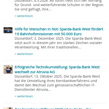
Düsseldorf, 4.3.2026. Ab sofort hebt sich der Vorhang
für Grund- und weiterführende Schulen in der Region.
Sie sind gefragt, ihre...
> weiterlesen
Hilfe für Menschen in Not: Sparda-Bank West fördert
19 Bahnhofsmissionen mit 50.000 Euro
Düsseldorf, 3. Dezember 2025. Die Sparda-Bank West
setzt auch in diesem Jahr ein starkes Zeichen sozialer
Verantwortung. Mit ihrer traditionellen...
> weiterlesen
Erfolgreiche Technikumstellung: Sparda-Bank West
wechselt zur Atruvia AG
Düsseldorf, 13. Oktober 2025. Die Sparda-Bank West
hat die Umstellung ihres Kernbankverfahrens und
damit den Wechsel zum genossenschaftlichen IT-
Dienstleister Atruvia...
> weiterlesen