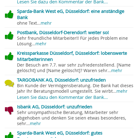
Lesen Sie dazu den Kommentar der Bank...
Sparda-Bank West eG, Düsseldorf: eine anständige
Bank
ohne Text...
mehr
Postbank, Düsseldorf-Derendorf: weiter so!
Sehr freundliche Mitarbeiter!! Für jedes Problem eine
Lösung...
mehr
Kreissparkasse Düsseldorf, Düsseldorf: lobenswerte
Mitarbeiterinnen
Der Besuch am 7.7. war sehr zufriedenstellend. [Name
gelöscht] und [Name gelöscht]? Waren sehr...
mehr
TARGOBANK AG, Düsseldorf: unzufrieden
Bin Kunde der Vermögensberatung. Die Bank hat dieses
Jahr Ihr Beratungsmodell umgestellt. Sie wirbt...
mehr
Lesen Sie dazu den Kommentar der Bank...
Isbank AG, Düsseldorf: unzufrieden
Sehr unsympathische Beratung, Mitarbeiter sehr
abgehoben und denken Sie seien etwas besonderes,
sehr...
mehr
Sparda-Bank West eG, Düsseldorf: gutes