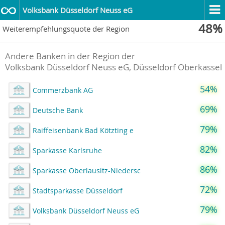
Volksbank Düsseldorf Neuss eG
48%
Weiterempfehlungsquote der Region
Andere Banken in der Region der
Volksbank Düsseldorf Neuss eG, Düsseldorf Oberkassel
54%
Commerzbank AG
69%
Deutsche Bank
79%
Raiffeisenbank Bad Kötzting e
82%
Sparkasse Karlsruhe
86%
Sparkasse Oberlausitz-Niedersc
72%
Stadtsparkasse Düsseldorf
79%
Volksbank Düsseldorf Neuss eG