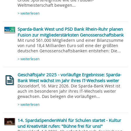
Große Sportereignisse wie die Fußball-
Weltmeisterschaft bewegen...
> weiterlesen
Sparda-Bank West und PSD Bank Rhein-Ruhr planen
Fusion zur mitgliederstärksten Genossenschaftsbank
Mit rund 561.000 Mitgliedern und einer Bilanzsumme
von rund 18,4 Milliarden Euro soll eine der größten
deutschen Genossenschaftsbanken entstehen: Die...
> weiterlesen
Geschäftsjahr 2025 - vorläufige Ergebnisse: Sparda-
Bank West wächst im Jahr ihres IT-Wechsels weiter
Düsseldorf, 16. März 2026. Die Sparda-Bank West ist
auch im besonderen Jahr ihres IT-Wechsels weiter
gewachsen. Das belegen die vorläufigen...
> weiterlesen
14. SpardaSpendenWahl für Schulen startet - Kultur
und Kreativität rufen: "Bühne frei für uns!"