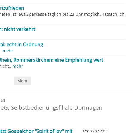
unzufrieden
en ist laut Sparkasse täglich bis 23 Uhr möglich. Tatsächlich
 nicht verkehrt
al: echt in Ordnung
..
mehr
hein, Rommerskirchen: eine Empfehlung wert
icht...
mehr
Mehr
der
 eG, Selbstbedienungsfiliale Dormagen
zt Gospelchor "Spirit of Joy" mit
am: 05.07.2011