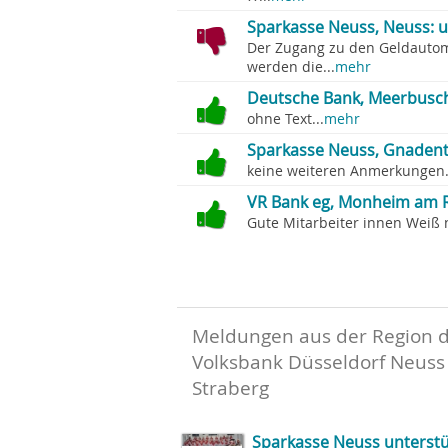
Sparkasse Neuss, Neuss: 
Der Zugang zu den Geldautomat
werden die...
mehr
Deutsche Bank, Meerbusch:
ohne Text...
mehr
Sparkasse Neuss, Gnadent
keine weiteren Anmerkungen.
VR Bank eg, Monheim am R
Gute Mitarbeiter innen Weiß n
Meldungen aus der Region 
Volksbank Düsseldorf Neuss
Straberg
Sparkasse Neuss unterstüt