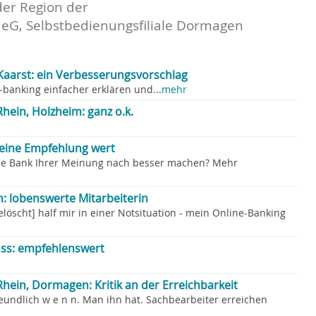
der Region der
 eG, Selbstbedienungsfiliale Dormagen
 Kaarst: ein Verbesserungsvorschlag
banking einfacher erklären und...
mehr
ein, Holzheim: ganz o.k.
eine Empfehlung wert
ie Bank Ihrer Meinung nach besser machen? Mehr
: lobenswerte Mitarbeiterin
löscht] half mir in einer Notsituation - mein Online-Banking
ss: empfehlenswert
ein, Dormagen: Kritik an der Erreichbarkeit
reundlich w e n n. Man ihn hat. Sachbearbeiter erreichen