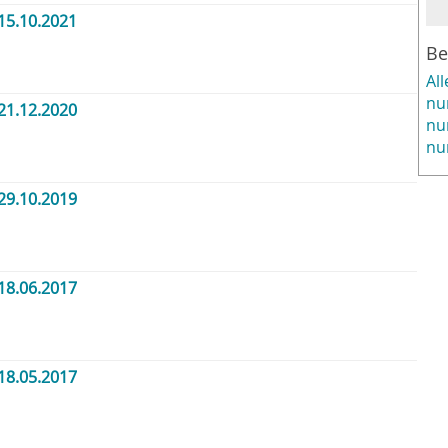
15.10.2021
Be
Al
nu
21.12.2020
nu
nu
29.10.2019
18.06.2017
18.05.2017