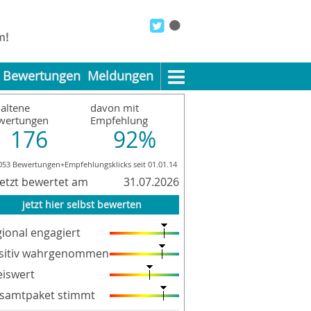
Bewertungen
Meldungen
altene
davon mit
wertungen
Empfehlung
176
92%
053 Bewertungen+Empfehlungsklicks seit 01.01.14
letzt bewertet am
31.07.2026
jetzt hier selbst bewerten
gional engagiert
sitiv wahrgenommen
eiswert
samtpaket stimmt