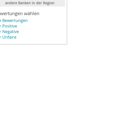
andere Banken in der Region
wertungen wählen
le Bewertungen
r Positive
r Negative
r Unfaire