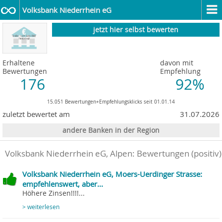
Volksbank Niederrhein eG
jetzt hier selbst bewerten
Erhaltene
davon mit
Bewertungen
Empfehlung
176
92%
15.051 Bewertungen+Empfehlungsklicks seit 01.01.14
zuletzt bewertet am
31.07.2026
andere Banken in der Region
Volksbank Niederrhein eG, Alpen
: Bewertungen (positiv)
Volksbank Niederrhein eG, Moers-Uerdinger Strasse:
empfehlenswert, aber...
Höhere Zinsen!!!!...
> weiterlesen