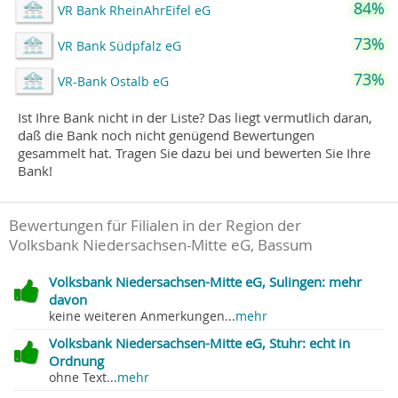
84%
VR Bank RheinAhrEifel eG
73%
VR Bank Südpfalz eG
73%
VR-Bank Ostalb eG
Ist Ihre Bank nicht in der Liste? Das liegt vermutlich daran,
daß die Bank noch nicht genügend Bewertungen
gesammelt hat. Tragen Sie dazu bei und bewerten Sie Ihre
Bank!
Bewertungen für Filialen in der Region der
Volksbank Niedersachsen-Mitte eG, Bassum
Volksbank Niedersachsen-Mitte eG, Sulingen: mehr
davon
keine weiteren Anmerkungen...
mehr
Volksbank Niedersachsen-Mitte eG, Stuhr: echt in
Ordnung
ohne Text...
mehr