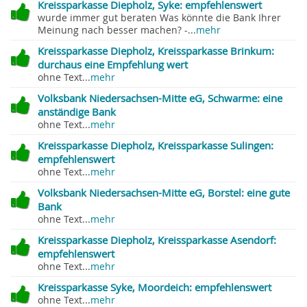
Kreissparkasse Diepholz, Syke: empfehlenswert
wurde immer gut beraten Was könnte die Bank Ihrer
Meinung nach besser machen? -...
mehr
Kreissparkasse Diepholz, Kreissparkasse Brinkum:
durchaus eine Empfehlung wert
ohne Text...
mehr
Volksbank Niedersachsen-Mitte eG, Schwarme: eine
anständige Bank
ohne Text...
mehr
Kreissparkasse Diepholz, Kreissparkasse Sulingen:
empfehlenswert
ohne Text...
mehr
Volksbank Niedersachsen-Mitte eG, Borstel: eine gute
Bank
ohne Text...
mehr
Kreissparkasse Diepholz, Kreissparkasse Asendorf:
empfehlenswert
ohne Text...
mehr
Kreissparkasse Syke, Moordeich: empfehlenswert
ohne Text...
mehr