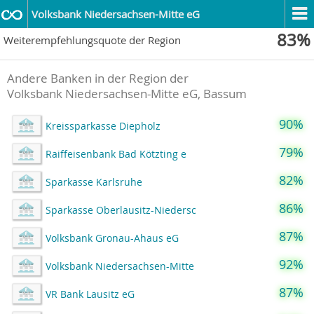
Volksbank Niedersachsen-Mitte eG
83%
Weiterempfehlungsquote der Region
Andere Banken in der Region der
Volksbank Niedersachsen-Mitte eG, Bassum
90%
Kreissparkasse Diepholz
79%
Raiffeisenbank Bad Kötzting e
82%
Sparkasse Karlsruhe
86%
Sparkasse Oberlausitz-Niedersc
87%
Volksbank Gronau-Ahaus eG
92%
Volksbank Niedersachsen-Mitte
87%
VR Bank Lausitz eG