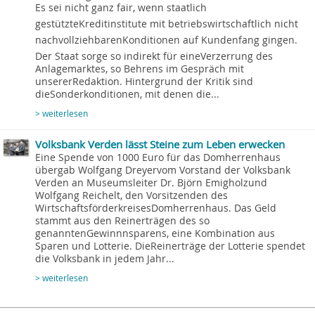
Es sei nicht ganz fair, wenn staatlich
gestützteKreditinstitute mit betriebswirtschaftlich nicht
nachvollziehbarenKonditionen auf Kundenfang gingen.
Der Staat sorge so indirekt für eineVerzerrung des
Anlagemarktes, so Behrens im Gespräch mit
unsererRedaktion. Hintergrund der Kritik sind
dieSonderkonditionen, mit denen die...
> weiterlesen
Volksbank Verden lässt Steine zum Leben erwecken
Eine Spende von 1000 Euro für das Domherrenhaus
übergab Wolfgang Dreyervom Vorstand der Volksbank
Verden an Museumsleiter Dr. Björn Emigholzund
Wolfgang Reichelt, den Vorsitzenden des
WirtschaftsförderkreisesDomherrenhaus. Das Geld
stammt aus den Reinerträgen des so
genanntenGewinnnsparens, eine Kombination aus
Sparen und Lotterie. DieReinerträge der Lotterie spendet
die Volksbank in jedem Jahr...
> weiterlesen