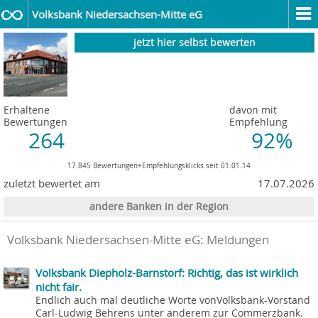
Volksbank Niedersachsen-Mitte eG
jetzt hier selbst bewerten
Erhaltene
davon mit
Bewertungen
Empfehlung
264
92%
17.845 Bewertungen+Empfehlungsklicks seit 01.01.14
zuletzt bewertet am
17.07.2026
andere Banken in der Region
Volksbank Niedersachsen-Mitte eG: Meldungen
Volksbank Diepholz-Barnstorf: Richtig, das ist wirklich
nicht fair.
Endlich auch mal deutliche Worte vonVolksbank-Vorstand
Carl-Ludwig Behrens unter anderem zur Commerzbank.