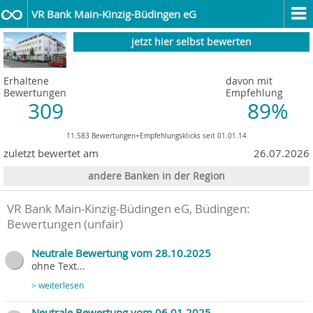
VR Bank Main-Kinzig-Büdingen eG
jetzt hier selbst bewerten
Erhaltene
davon mit
Bewertungen
Empfehlung
309
89%
11.583 Bewertungen+Empfehlungsklicks seit 01.01.14
zuletzt bewertet am
26.07.2026
andere Banken in der Region
VR Bank Main-Kinzig-Büdingen eG, Büdingen
:
Bewertungen (unfair)
Neutrale Bewertung vom 28.10.2025
ohne Text...
> weiterlesen
Neutrale Bewertung vom 06.01.2025