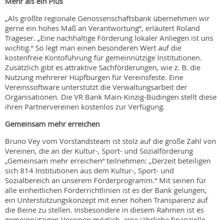
Mehr als ein Plus
„Als größte regionale Genossenschaftsbank übernehmen wir
gerne ein hohes Maß an Verantwortung“, erläutert Roland
Trageser. „Eine nachhaltige Förderung lokaler Anliegen ist uns
wichtig.“ So legt man einen besonderen Wert auf die
kostenfreie Kontoführung für gemeinnützige Institutionen.
Zusätzlich gibt es attraktive Sachförderungen, wie z. B. die
Nutzung mehrerer Hüpfburgen für Vereinsfeste. Eine
Vereinssoftware unterstützt die Verwaltungsarbeit der
Organisationen. Die VR Bank Main-Kinzig-Büdingen stellt diese
ihren Partnervereinen kostenlos zur Verfügung.
Gemeinsam mehr erreichen
Bruno Vey vom Vorstandsteam ist stolz auf die große Zahl von
Vereinen, die an der Kultur-, Sport- und Sozialförderung
„Gemeinsam mehr erreichen“ teilnehmen: „Derzeit beteiligen
sich 814 Institutionen aus dem Kultur-, Sport- und
Sozialbereich an unserem Förderprogramm.“ Mit seinen für
alle einheitlichen Förderrichtlinien ist es der Bank gelungen,
ein Unterstützungskonzept mit einer hohen Transparenz auf
die Beine zu stellen. Insbesondere in diesem Rahmen ist es
gemeinnützigen Vereinen möglich, eine jährliche finanzielle