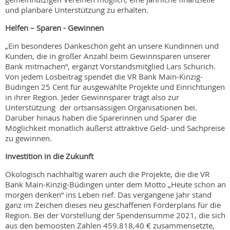
und planbare Unterstützung zu erhalten.
Helfen – Sparen - Gewinnen
„Ein besonderes Dankeschön geht an unsere Kundinnen und
Kunden, die in großer Anzahl beim Gewinnsparen unserer
Bank mitmachen“, ergänzt Vorstandsmitglied Lars Schurich.
Von jedem Losbeitrag spendet die VR Bank Main-Kinzig-
Büdingen 25 Cent für ausgewählte Projekte und Einrichtungen
in ihrer Region. Jeder Gewinnsparer trägt also zur
Unterstützung der ortsansässigen Organisationen bei.
Darüber hinaus haben die Sparerinnen und Sparer die
Möglichkeit monatlich äußerst attraktive Geld- und Sachpreise
zu gewinnen.
Investition in die Zukunft
Ökologisch nachhaltig waren auch die Projekte, die die VR
Bank Main-Kinzig-Büdingen unter dem Motto „Heute schon an
morgen denken“ ins Leben rief. Das vergangene Jahr stand
ganz im Zeichen dieses neu geschaffenen Förderplans für die
Region. Bei der Vorstellung der Spendensumme 2021, die sich
aus den bemoosten Zahlen 459.818,40 € zusammensetzte,