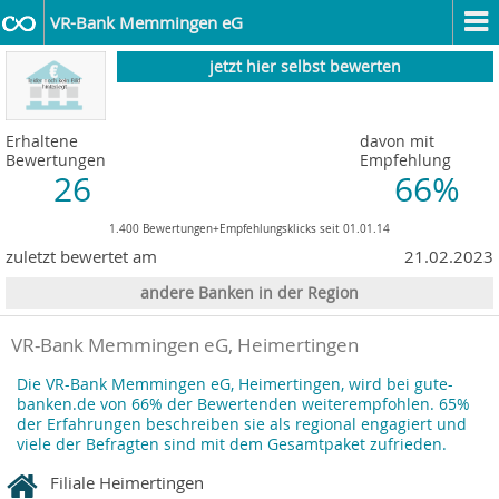
VR-Bank Memmingen eG
jetzt hier selbst bewerten
Erhaltene
davon mit
Bewertungen
Empfehlung
26
66%
1.400 Bewertungen+Empfehlungsklicks seit 01.01.14
zuletzt bewertet am
21.02.2023
andere Banken in der Region
VR-Bank Memmingen eG, Heimertingen
Die VR-Bank Memmingen eG, Heimertingen, wird bei gute-
banken.de von 66% der Bewertenden weiterempfohlen. 65%
der Erfahrungen beschreiben sie als regional engagiert und
viele der Befragten sind mit dem Gesamtpaket zufrieden.
Filiale Heimertingen