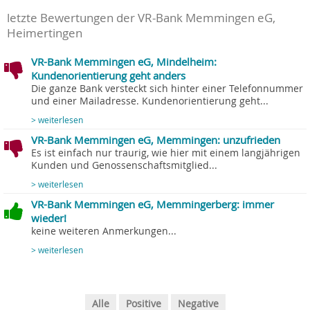
letzte Bewertungen der VR-Bank Memmingen eG,
Heimertingen
VR-Bank Memmingen eG, Mindelheim:
Kundenorientierung geht anders
Die ganze Bank versteckt sich hinter einer Telefonnummer
und einer Mailadresse. Kundenorientierung geht...
> weiterlesen
VR-Bank Memmingen eG, Memmingen: unzufrieden
Es ist einfach nur traurig, wie hier mit einem langjährigen
Kunden und Genossenschaftsmitglied...
> weiterlesen
VR-Bank Memmingen eG, Memmingerberg: immer
wieder!
keine weiteren Anmerkungen...
> weiterlesen
Alle
Positive
Negative