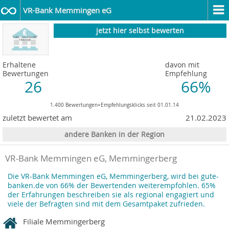
VR-Bank Memmingen eG
jetzt hier selbst bewerten
Erhaltene
davon mit
Bewertungen
Empfehlung
26
66%
1.400 Bewertungen+Empfehlungsklicks seit 01.01.14
zuletzt bewertet am
21.02.2023
andere Banken in der Region
VR-Bank Memmingen eG, Memmingerberg
Die VR-Bank Memmingen eG, Memmingerberg, wird bei gute-
banken.de von 66% der Bewertenden weiterempfohlen. 65%
der Erfahrungen beschreiben sie als regional engagiert und
viele der Befragten sind mit dem Gesamtpaket zufrieden.
Filiale Memmingerberg