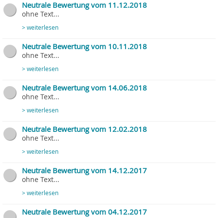
Neutrale Bewertung vom 11.12.2018
ohne Text...
> weiterlesen
Neutrale Bewertung vom 10.11.2018
ohne Text...
> weiterlesen
Neutrale Bewertung vom 14.06.2018
ohne Text...
> weiterlesen
Neutrale Bewertung vom 12.02.2018
ohne Text...
> weiterlesen
Neutrale Bewertung vom 14.12.2017
ohne Text...
> weiterlesen
Neutrale Bewertung vom 04.12.2017