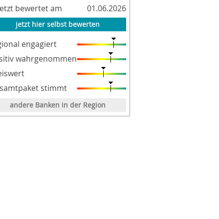
letzt bewertet am
01.06.2026
jetzt hier selbst bewerten
gional engagiert
sitiv wahrgenommen
eiswert
samtpaket stimmt
andere Banken in der Region