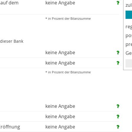
 auf dem
keine Angabe
zu
* in Prozent der Bilanzsumme
re
po
 dieser Bank
pr
keine Angabe
Ge
keine Angabe
* in Prozent der Bilanzsumme
keine Angabe
keine Angabe
Eröffnung
keine Angabe