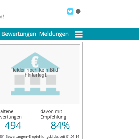
Bewertungen
Meldungen
altene
davon mit
wertungen
Empfehlung
494
84%
301 Bewertungen+Empfehlungsklicks seit 01.01.14