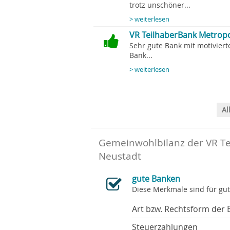
trotz unschöner...
> weiterlesen
VR TeilhaberBank Metropo
Sehr gute Bank mit motiviert
Bank...
> weiterlesen
Al
Gemeinwohlbilanz der VR Te
Neustadt
gute Banken
Diese Merkmale sind für gu
Art bzw. Rechtsform der 
Steuerzahlungen