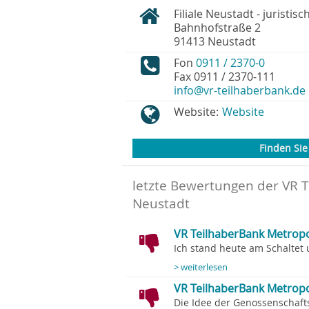
Filiale Neustadt - juristisc
Bahnhofstraße 2
91413
Neustadt
Fon
0911 / 2370-0
Fax
0911 / 2370-111
info@vr-teilhaberbank.de
Website:
Website
Finden Sie 
letzte Bewertungen der VR 
Neustadt
VR TeilhaberBank Metropo
Ich stand heute am Schaltet 
> weiterlesen
VR TeilhaberBank Metropo
Die Idee der Genossenschafts