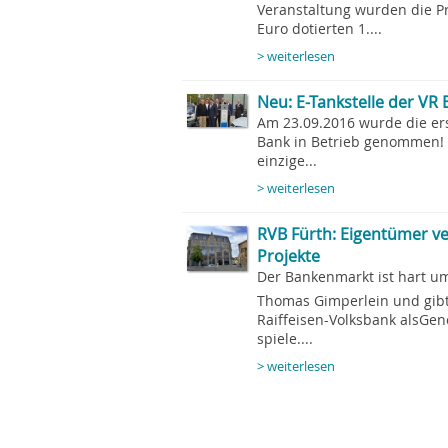
Veranstaltung wurden die Pr
Euro dotierten 1....
> weiterlesen
Neu: E-Tankstelle der VR
Am 23.09.2016 wurde die ers
Bank in Betrieb genommen! 
einzige...
> weiterlesen
RVB Fürth: Eigentümer ve
Projekte
Der Bankenmarkt ist hart u
Thomas Gimperlein und gibtg
Raiffeisen-Volksbank alsGen
spiele....
> weiterlesen