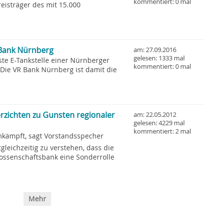
kommentiert: 0 mal
eisträger des mit 15.000
 Bank Nürnberg
am: 27.09.2016
gelesen: 1333 mal
te E-Tankstelle einer Nürnberger
kommentiert: 0 mal
Die VR Bank Nürnberg ist damit die
rzichten zu Gunsten regionaler
am: 22.05.2012
gelesen: 4229 mal
kommentiert: 2 mal
mkämpft, sagt Vorstandsspecher
leichzeitig zu verstehen, dass die
ossenschaftsbank eine Sonderrolle
Mehr