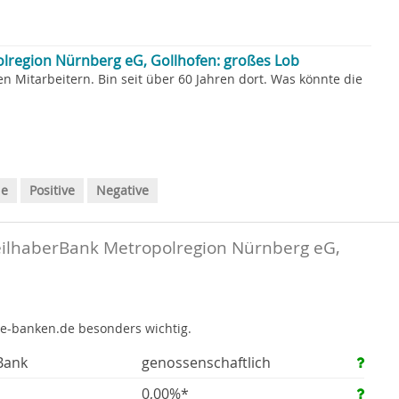
lregion Nürnberg eG, Gollhofen: großes Lob
en Mitarbeitern. Bin seit über 60 Jahren dort. Was könnte die
le
Positive
Negative
ilhaberBank Metropolregion Nürnberg eG,
te-banken.de besonders wichtig.
Bank
genossenschaftlich
0,00%*