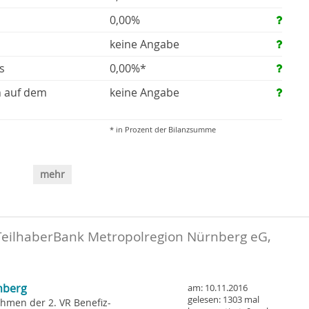
0,00%
keine Angabe
s
0,00%*
n auf dem
keine Angabe
* in Prozent der Bilanzsumme
mehr
TeilhaberBank Metropolregion Nürnberg eG,
nberg
am: 10.11.2016
gelesen: 1303 mal
ahmen der 2. VR Benefiz-