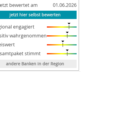
letzt bewertet am
01.06.2026
jetzt hier selbst bewerten
gional engagiert
sitiv wahrgenommen
eiswert
samtpaket stimmt
andere Banken in der Region