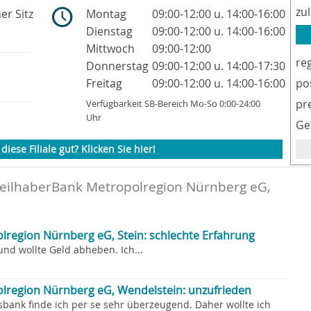
zu
her Sitz
Montag
09:00-12:00 u. 14:00-16:00
Dienstag
09:00-12:00 u. 14:00-16:00
Mittwoch
09:00-12:00
re
Donnerstag
09:00-12:00 u. 14:00-17:30
Freitag
09:00-12:00 u. 14:00-16:00
po
pr
Verfügbarkeit SB-Bereich Mo-So 0:00-24:00
Uhr
Ge
diese Filiale gut? Klicken Sie hier!
TeilhaberBank Metropolregion Nürnberg eG,
lregion Nürnberg eG, Stein: schlechte Erfahrung
und wollte Geld abheben. Ich...
lregion Nürnberg eG, Wendelstein: unzufrieden
bank finde ich per se sehr überzeugend. Daher wollte ich