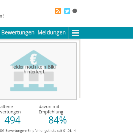
Bewertungen
Meldungen
altene
davon mit
wertungen
Empfehlung
494
84%
301 Bewertungen+Empfehlungsklicks seit 01.01.14