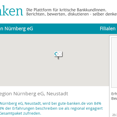
on Nürnberg eG
Filialen
egion Nürnberg eG, Neustadt
Erh
Be
 Nürnberg eG, Neustadt, wird bei gute-banken.de von 84%
% der Erfahrungen beschreiben sie als regional engagiert
Gesamtpaket zufrieden.
23.