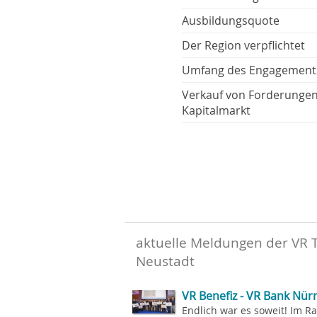
Ausbildungsquote
Der Region verpflichtet
Umfang des Engagement
Verkauf von Forderunge
Kapitalmarkt
aktuelle Meldungen der VR 
Neustadt
VR Benefiz - VR Bank Nür
Endlich war es soweit! Im R