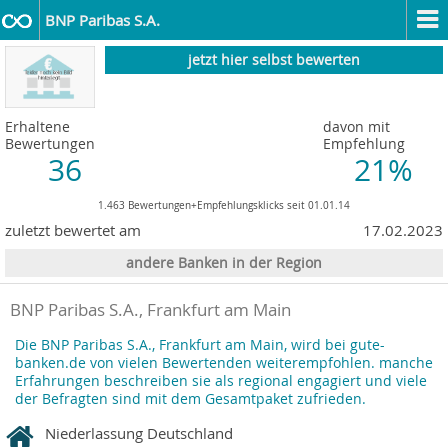
BNP Paribas S.A.
jetzt hier selbst bewerten
Erhaltene
davon mit
Bewertungen
Empfehlung
36
21%
1.463 Bewertungen+Empfehlungsklicks seit 01.01.14
zuletzt bewertet am
17.02.2023
andere Banken in der Region
BNP Paribas S.A., Frankfurt am Main
Die BNP Paribas S.A., Frankfurt am Main, wird bei gute-
banken.de von vielen Bewertenden weiterempfohlen. manche
Erfahrungen beschreiben sie als regional engagiert und viele
der Befragten sind mit dem Gesamtpaket zufrieden.
Niederlassung Deutschland