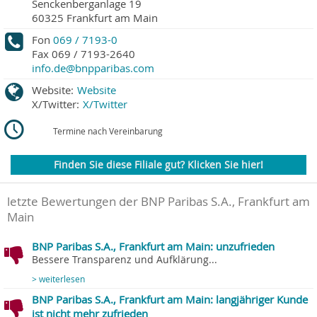
Senckenberganlage 19
60325
Frankfurt am Main
Fon
069 / 7193-0
Fax
069 / 7193-2640
info.de@bnpparibas.com
Website:
Website
X/Twitter:
X/Twitter
Termine nach Vereinbarung
Finden Sie diese Filiale gut? Klicken Sie hier!
letzte Bewertungen der BNP Paribas S.A., Frankfurt am
Main
BNP Paribas S.A., Frankfurt am Main: unzufrieden
Bessere Transparenz und Aufklärung...
> weiterlesen
BNP Paribas S.A., Frankfurt am Main: langjähriger Kunde
ist nicht mehr zufrieden