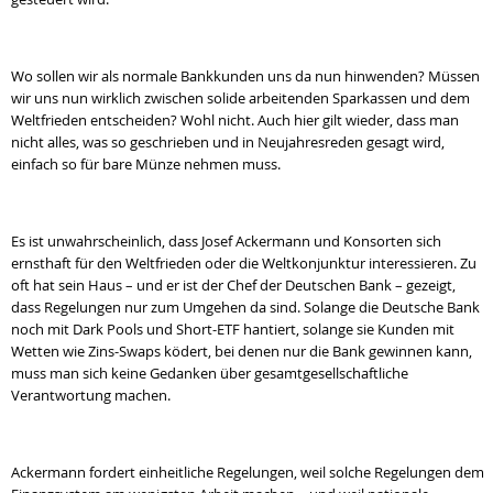
Wo sollen wir als normale Bankkunden uns da nun hinwenden? Müssen
wir uns nun wirklich zwischen solide arbeitenden Sparkassen und dem
Weltfrieden entscheiden? Wohl nicht. Auch hier gilt wieder, dass man
nicht alles, was so geschrieben und in Neujahresreden gesagt wird,
einfach so für bare Münze nehmen muss.
Es ist unwahrscheinlich, dass Josef Ackermann und Konsorten sich
ernsthaft für den Weltfrieden oder die Weltkonjunktur interessieren. Zu
oft hat sein Haus – und er ist der Chef der Deutschen Bank – gezeigt,
dass Regelungen nur zum Umgehen da sind. Solange die Deutsche Bank
noch mit Dark Pools und Short-ETF hantiert, solange sie Kunden mit
Wetten wie Zins-Swaps ködert, bei denen nur die Bank gewinnen kann,
muss man sich keine Gedanken über gesamtgesellschaftliche
Verantwortung machen.
Ackermann fordert einheitliche Regelungen, weil solche Regelungen dem