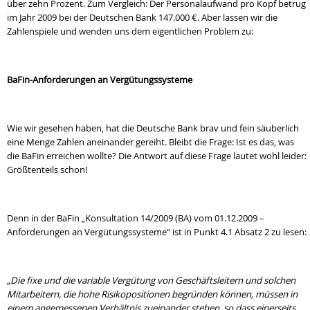
über zehn Prozent. Zum Vergleich: Der Personalaufwand pro Kopf betrug
im Jahr 2009 bei der Deutschen Bank 147.000 €. Aber lassen wir die
Zahlenspiele und wenden uns dem eigentlichen Problem zu:
BaFin-Anforderungen an Vergütungssysteme
Wie wir gesehen haben, hat die Deutsche Bank brav und fein säuberlich
eine Menge Zahlen aneinander gereiht. Bleibt die Frage: Ist es das, was
die BaFin erreichen wollte? Die Antwort auf diese Frage lautet wohl leider:
Größtenteils schon!
Denn in der BaFin „Konsultation 14/2009 (BA) vom 01.12.2009 –
Anforderungen an Vergütungssysteme“ ist in Punkt 4.1 Absatz 2 zu lesen:
„Die fixe und die variable Vergütung von Geschäftsleitern und solchen
Mitarbeitern, die hohe Risikopositionen begründen können, müssen in
einem angemessenen Verhältnis zueinander stehen, so dass einerseits