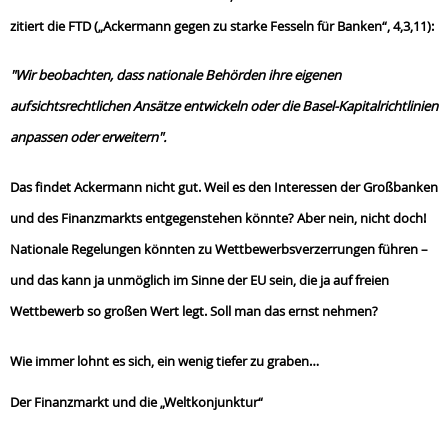
zitiert die FTD („Ackermann gegen zu starke Fesseln für Banken“, 4,3,11):
"Wir beobachten, dass nationale Behörden ihre eigenen
aufsichtsrechtlichen Ansätze entwickeln oder die Basel-Kapitalrichtlinien
anpassen oder erweitern".
Das findet Ackermann nicht gut. Weil es den Interessen der Großbanken
und des Finanzmarkts entgegenstehen könnte? Aber nein, nicht doch!
Nationale Regelungen könnten zu Wettbewerbsverzerrungen führen –
und das kann ja unmöglich im Sinne der EU sein, die ja auf freien
Wettbewerb so großen Wert legt. Soll man das ernst nehmen?
Wie immer lohnt es sich, ein wenig tiefer zu graben…
Der Finanzmarkt und die „Weltkonjunktur“