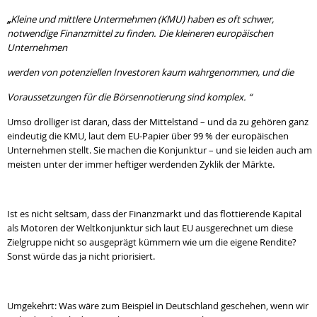
„
Kleine und mittlere Untermehmen (KMU) haben es oft schwer,
notwendige Finanzmittel zu finden. Die kleineren europäischen
Unternehmen
werden von potenziellen Investoren kaum wahrgenommen, und die
Voraussetzungen für die Börsennotierung sind komplex.
“
Umso drolliger ist daran, dass der Mittelstand – und da zu gehören ganz
eindeutig die KMU, laut dem EU-Papier über 99 % der europäischen
Unternehmen stellt. Sie machen die Konjunktur – und sie leiden auch am
meisten unter der immer heftiger werdenden Zyklik der Märkte.
Ist es nicht seltsam, dass der Finanzmarkt und das flottierende Kapital
als Motoren der Weltkonjunktur sich laut EU ausgerechnet um diese
Zielgruppe nicht so ausgeprägt kümmern wie um die eigene Rendite?
Sonst würde das ja nicht priorisiert.
Umgekehrt: Was wäre zum Beispiel in Deutschland geschehen, wenn wir