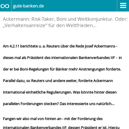
gute-banken.de
Ackermann: Risk-Taker, Boni und Weltkonjunktur. Oder:
„Verhaltensanreize“ für den Weltfrieden…
Am 4.2.11 berichtete u. a. Reuters über die Rede Josef Ackermanns -
dieses mal als Präsident des internationalen Bankenverbandes IIF - in
der er bei Boni-Regelungen für Bänker mehr Anstrengungen forderte.
Parallel dazu, so Reuters und andere weiter, forderte Ackermann
international einheitliche Regulierungen. Was könnte hinter diesen
parallelen Forderungen stecken? Das interessierte uns natürlich…
Fangen wir also mal von hinten an - mit der Forderung des
internationalen Bankenverbandes IIF, dessen Präsident er ist. Hierzu