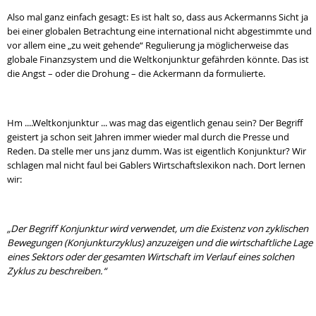
Also mal ganz einfach gesagt: Es ist halt so, dass aus Ackermanns Sicht ja
bei einer globalen Betrachtung eine international nicht abgestimmte und
vor allem eine „zu weit gehende“ Regulierung ja möglicherweise das
globale Finanzsystem und die Weltkonjunktur gefährden könnte. Das ist
die Angst – oder die Drohung – die Ackermann da formulierte.
Hm ....Weltkonjunktur ... was mag das eigentlich genau sein? Der Begriff
geistert ja schon seit Jahren immer wieder mal durch die Presse und
Reden. Da stelle mer uns janz dumm. Was ist eigentlich Konjunktur? Wir
schlagen mal nicht faul bei Gablers Wirtschaftslexikon nach. Dort lernen
wir:
„Der Begriff Konjunktur wird verwendet, um die Existenz von zyklischen
Bewegungen (Konjunkturzyklus) anzuzeigen und die wirtschaftliche Lage
eines Sektors oder der gesamten Wirtschaft im Verlauf eines solchen
Zyklus zu beschreiben.“