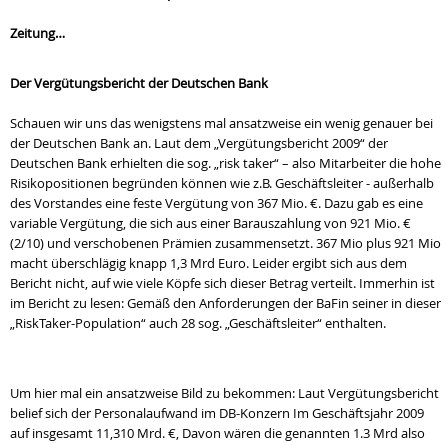
Zeitung…
Der Vergütungsbericht der Deutschen Bank
Schauen wir uns das wenigstens mal ansatzweise ein wenig genauer bei
der Deutschen Bank an. Laut dem „Vergütungsbericht 2009“ der
Deutschen Bank erhielten die sog. „risk taker“ – also Mitarbeiter die hohe
Risikopositionen begründen können wie z.B. Geschäftsleiter - außerhalb
des Vorstandes eine feste Vergütung von 367 Mio. €. Dazu gab es eine
variable Vergütung, die sich aus einer Barauszahlung von 921 Mio. €
(2/10) und verschobenen Prämien zusammensetzt. 367 Mio plus 921 Mio
macht überschlägig knapp 1,3 Mrd Euro. Leider ergibt sich aus dem
Bericht nicht, auf wie viele Köpfe sich dieser Betrag verteilt. Immerhin ist
im Bericht zu lesen: Gemäß den Anforderungen der BaFin seiner in dieser
„RiskTaker-Population“ auch 28 sog. „Geschäftsleiter“ enthalten.
Um hier mal ein ansatzweise Bild zu bekommen: Laut Vergütungsbericht
belief sich der Personalaufwand im DB-Konzern Im Geschäftsjahr 2009
auf insgesamt 11,310 Mrd. €, Davon wären die genannten 1.3 Mrd also