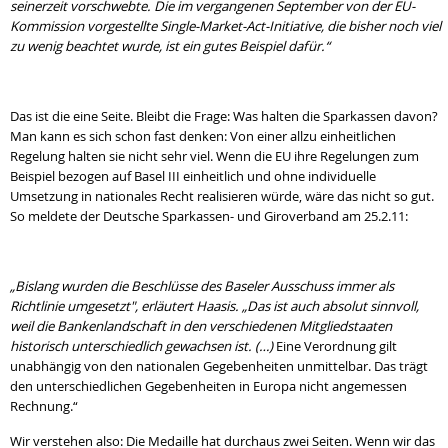
seinerzeit vorschwebte. Die im vergangenen September von der EU-
Kommission vorgestellte Single-Market-Act-Initiative, die bisher noch viel
zu wenig beachtet wurde, ist ein gutes Beispiel dafür.“
Das ist die eine Seite. Bleibt die Frage: Was halten die Sparkassen davon?
Man kann es sich schon fast denken: Von einer allzu einheitlichen
Regelung halten sie nicht sehr viel. Wenn die EU ihre Regelungen zum
Beispiel bezogen auf Basel III einheitlich und ohne individuelle
Umsetzung in nationales Recht realisieren würde, wäre das nicht so gut.
So meldete der Deutsche Sparkassen- und Giroverband am 25.2.11:
„Bislang wurden die Beschlüsse des Baseler Ausschuss immer als
Richtlinie umgesetzt", erläutert Haasis. „Das ist auch absolut sinnvoll,
weil die Bankenlandschaft in den verschiedenen Mitgliedstaaten
historisch unterschiedlich gewachsen ist. (…)
Eine Verordnung gilt
unabhängig von den nationalen Gegebenheiten unmittelbar. Das trägt
den unterschiedlichen Gegebenheiten in Europa nicht angemessen
Rechnung.“
Wir verstehen also: Die Medaille hat durchaus zwei Seiten. Wenn wir das