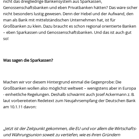
nicht das dreigliedrige Bankensystem aus Sparkassen,
Genossenschaftsbanken und eben Privatbanken hätten? Das wäre sicher
nicht besonders lustig gewesen. Denn der Hebel und der Aufwand, den
man als Bank mit mittelständischen Unternehmen hat, ist für
Großbanken zu klein. Dazu braucht es schon regional orientierte Banken
– eben Sparkassen und Genossenschaftsbanken. Und das ist auch gut
so!
Was sagen die Sparkassen?
Machen wir vor diesem Hintergrund einmal die Gegenprobe: Die
Großbanken wollen also möglichst weltweit – wenigstens aber in Europa
- einheitliche Regelungen. Deshalb schwärmt auch Josef Ackermann z. B.
laut vorbereiteten Redetext zum Neujahrsempfang der Deutschen Bank
am 10.1.11 davon:
„Jetzt ist der Zeitpunkt gekommen, die EU und vor allem die Wirtschafts-
und Währungsunion soweit zu vertiefen, wie es ihren Gründern