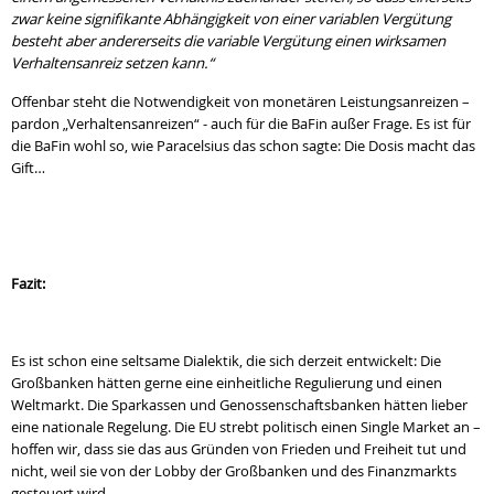
zwar keine signifikante Abhängigkeit von einer variablen Vergütung
besteht aber andererseits die variable Vergütung einen wirksamen
Verhaltensanreiz setzen kann.“
Offenbar steht die Notwendigkeit von monetären Leistungsanreizen –
pardon „Verhaltensanreizen“ - auch für die BaFin außer Frage. Es ist für
die BaFin wohl so, wie Paracelsius das schon sagte: Die Dosis macht das
Gift…
Fazit:
Es ist schon eine seltsame Dialektik, die sich derzeit entwickelt: Die
Großbanken hätten gerne eine einheitliche Regulierung und einen
Weltmarkt. Die Sparkassen und Genossenschaftsbanken hätten lieber
eine nationale Regelung. Die EU strebt politisch einen Single Market an –
hoffen wir, dass sie das aus Gründen von Frieden und Freiheit tut und
nicht, weil sie von der Lobby der Großbanken und des Finanzmarkts
gesteuert wird.