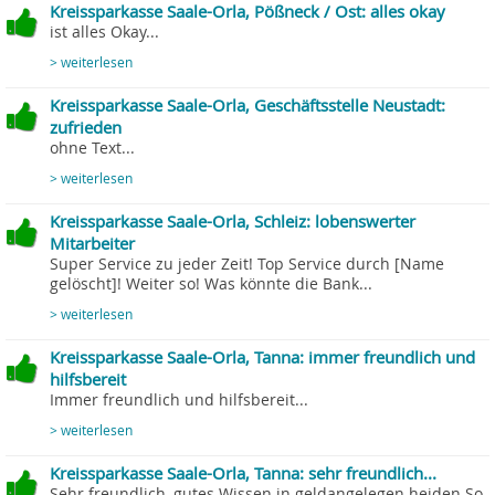
Kreissparkasse Saale-Orla, Pößneck / Ost: alles okay
ist alles Okay...
> weiterlesen
Kreissparkasse Saale-Orla, Geschäftsstelle Neustadt:
zufrieden
ohne Text...
> weiterlesen
Kreissparkasse Saale-Orla, Schleiz: lobenswerter
Mitarbeiter
Super Service zu jeder Zeit! Top Service durch [Name
gelöscht]! Weiter so! Was könnte die Bank...
> weiterlesen
Kreissparkasse Saale-Orla, Tanna: immer freundlich und
hilfsbereit
Immer freundlich und hilfsbereit...
> weiterlesen
Kreissparkasse Saale-Orla, Tanna: sehr freundlich...
Sehr freundlich, gutes Wissen in geldangelegen heiden So