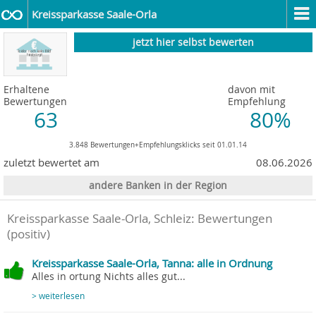
Kreissparkasse Saale-Orla
jetzt hier selbst bewerten
Erhaltene
davon mit
Bewertungen
Empfehlung
63
80%
3.848 Bewertungen+Empfehlungsklicks seit 01.01.14
zuletzt bewertet am
08.06.2026
andere Banken in der Region
Kreissparkasse Saale-Orla, Schleiz
: Bewertungen
(positiv)
Kreissparkasse Saale-Orla, Tanna: alle in Ordnung
Alles in ortung Nichts alles gut...
> weiterlesen