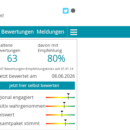
Bewertungen
Meldungen
altene
davon mit
wertungen
Empfehlung
63
80%
847 Bewertungen+Empfehlungsklicks seit 01.01.14
letzt bewertet am
08.06.2026
jetzt hier selbst bewerten
gional engagiert
sitiv wahrgenommen
eiswert
samtpaket stimmt