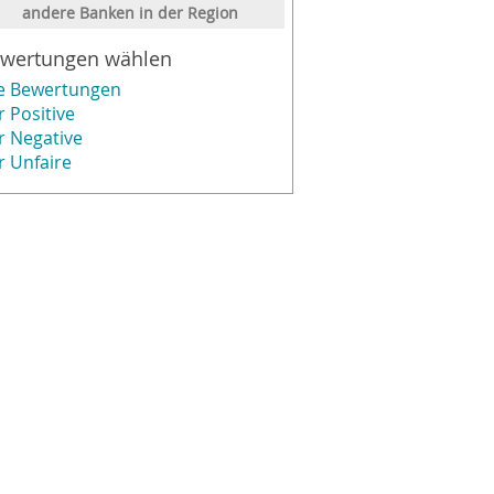
andere Banken in der Region
wertungen wählen
le Bewertungen
r Positive
r Negative
r Unfaire