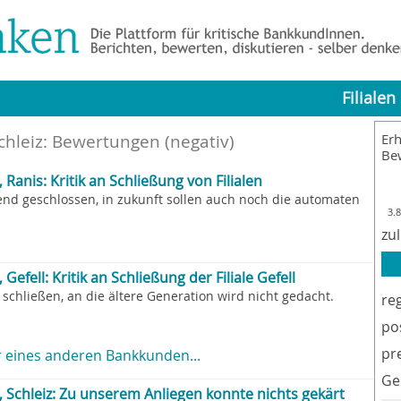
Filialen
chleiz
: Bewertungen (negativ)
Erh
Be
 Ranis: Kritik an Schließung von Filialen
ehend geschlossen, in zukunft sollen auch noch die automaten
3.
zu
Gefell: Kritik an Schließung der Filiale Gefell
u schließen, an die ältere Generation wird nicht gedacht.
re
po
pr
 eines anderen Bankkunden...
Ge
, Schleiz: Zu unserem Anliegen konnte nichts gekärt