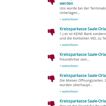
werden
Uns wurde bei der Terminabsp
Unterlagen...
> weiterlesen
Kreissparkasse Saale-Orla,
1.) es ist KEINE Bank sonde
und die Kontonten VIEL zu Te
> weiterlesen
Kreissparkasse Saale-Orla
freundlicher sein...
> weiterlesen
Kreissparkasse Saale-Orl
Die Miesen Öffnungszeiten. 
wurden überhaupt...
> weiterlesen
Kreissparkasse Saale-Orla
Was ist der Grund für Ihr Lob