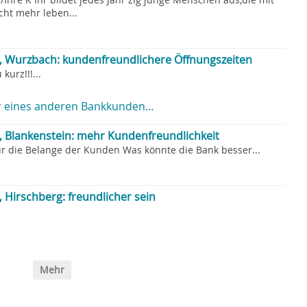
cht mehr leben...
a, Wurzbach: kundenfreundlichere Öffnungszeiten
kurz!!!...
 eines anderen Bankkunden...
, Blankenstein: mehr Kundenfreundlichkeit
für die Belange der Kunden Was könnte die Bank besser...
, Hirschberg: freundlicher sein
Mehr