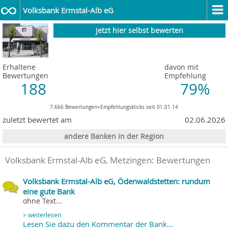
Volksbank Ermstal-Alb eG
jetzt hier selbst bewerten
Erhaltene
davon mit
Bewertungen
Empfehlung
188
79%
7.666 Bewertungen+Empfehlungsklicks seit 01.01.14
zuletzt bewertet am
02.06.2026
andere Banken in der Region
Volksbank Ermstal-Alb eG, Metzingen
: Bewertungen
Volksbank Ermstal-Alb eG, Ödenwaldstetten: rundum
eine gute Bank
ohne Text...
> weiterlesen
Lesen Sie dazu den Kommentar der Bank...