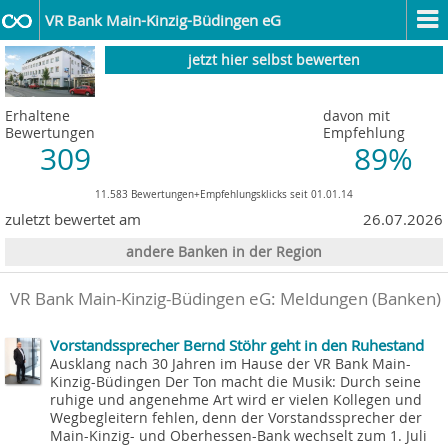
VR Bank Main-Kinzig-Büdingen eG
jetzt hier selbst bewerten
Erhaltene
davon mit
Bewertungen
Empfehlung
309
89%
11.583 Bewertungen+Empfehlungsklicks seit 01.01.14
zuletzt bewertet am
26.07.2026
andere Banken in der Region
VR Bank Main-Kinzig-Büdingen eG: Meldungen (Banken)
Vorstandssprecher Bernd Stöhr geht in den Ruhestand
Ausklang nach 30 Jahren im Hause der VR Bank Main-
Kinzig-Büdingen Der Ton macht die Musik: Durch seine
ruhige und angenehme Art wird er vielen Kollegen und
Wegbegleitern fehlen, denn der Vorstandssprecher der
Main-Kinzig- und Oberhessen-Bank wechselt zum 1. Juli