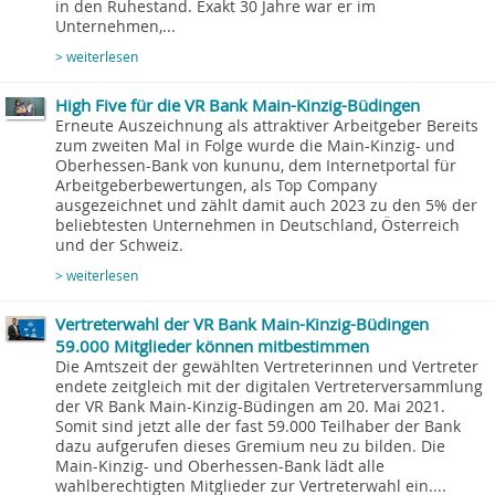
in den Ruhestand. Exakt 30 Jahre war er im
Unternehmen,...
> weiterlesen
High Five für die VR Bank Main-Kinzig-Büdingen
Erneute Auszeichnung als attraktiver Arbeitgeber Bereits
zum zweiten Mal in Folge wurde die Main-Kinzig- und
Oberhessen-Bank von kununu, dem Internetportal für
Arbeitgeberbewertungen, als Top Company
ausgezeichnet und zählt damit auch 2023 zu den 5% der
beliebtesten Unternehmen in Deutschland, Österreich
und der Schweiz.
> weiterlesen
Vertreterwahl der VR Bank Main-Kinzig-Büdingen
59.000 Mitglieder können mitbestimmen
Die Amtszeit der gewählten Vertreterinnen und Vertreter
endete zeitgleich mit der digitalen Vertreterversammlung
der VR Bank Main-Kinzig-Büdingen am 20. Mai 2021.
Somit sind jetzt alle der fast 59.000 Teilhaber der Bank
dazu aufgerufen dieses Gremium neu zu bilden. Die
Main-Kinzig- und Oberhessen-Bank lädt alle
wahlberechtigten Mitglieder zur Vertreterwahl ein....