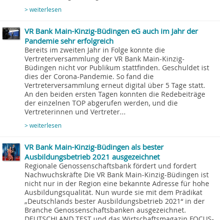
> weiterlesen
VR Bank Main-Kinzig-Büdingen eG auch im Jahr der
Pandemie sehr erfolgreich
Bereits im zweiten Jahr in Folge konnte die
Vertreterversammlung der VR Bank Main-Kinzig-
Büdingen nicht vor Publikum stattfinden. Geschuldet ist
dies der Corona-Pandemie. So fand die
Vertreterversammlung erneut digital über 5 Tage statt.
An den beiden ersten Tagen konnten die Redebeiträge
der einzelnen TOP abgerufen werden, und die
Vertreterinnen und Vertreter...
> weiterlesen
VR Bank Main-Kinzig-Büdingen als bester
Ausbildungsbetrieb 2021 ausgezeichnet
Regionale Genossenschaftsbank fördert und fordert
Nachwuchskräfte Die VR Bank Main-Kinzig-Büdingen ist
nicht nur in der Region eine bekannte Adresse für hohe
Ausbildungsqualität. Nun wurde sie mit dem Prädikat
„Deutschlands bester Ausbildungsbetrieb 2021“ in der
Branche Genossenschaftsbanken ausgezeichnet.
DEUTSCHLAND TEST und das Wirtschaftsmagazin FOCUS-