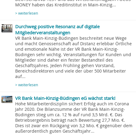
MONEY haben das Kreditinstitut in Main-Kinzig...
> weiterlesen
Durchweg positive Resonanz auf digitale
Mitgliederveranstaltungen
VR Bank Main-Kinzig-Büdingen beschreitet neue Wege
und macht Genossenschaft auf Distanz erlebbar Örtliche
und emotionale Nähe ist der VR Bank Main-Kinzig-
Büdingen sehr wichtig. Veranstaltungen für Kunden und
Mitglieder sind daher ein fester Bestandteil des
Geschäftsjahres. Jeden Frühling gehen Vorstand,
Bereichsdirektoren und viele der über 500 Mitarbeiter
auf...
> weiterlesen
VR Bank Main-Kinzig-Büdingen eG wächst stark!
Hohe Mitarbeiterdisziplin sichert Erfolg auch im Corona
Jahr 2020. Die Bilanzsumme der VR Bank Main-Kinzig-
Büdingen stieg um ca. 12 % auf rund 3,5 Mrd. €. Das
Betriebsergebnis beträgt nach Bewertung 27,7 Mio. €.
Dies ist zwar ein Rückgang von 3,2 Mio. € gegenüber dem
außerordentlich guten Geschäftsjahr...