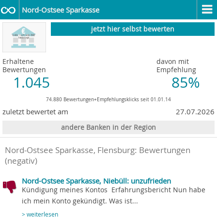
Nord-Ostsee Sparkasse
jetzt hier selbst bewerten
Erhaltene
davon mit
Bewertungen
Empfehlung
1.045
85%
74.880 Bewertungen+Empfehlungsklicks seit 01.01.14
zuletzt bewertet am
27.07.2026
andere Banken in der Region
Nord-Ostsee Sparkasse, Flensburg
: Bewertungen
(negativ)
Nord-Ostsee Sparkasse, Niebüll: unzufrieden
Kündigung meines Kontos  Erfahrungsbericht Nun habe
ich mein Konto gekündigt. Was ist...
> weiterlesen