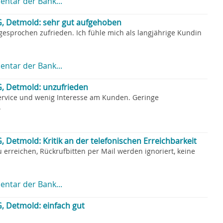
ntar der Bank...
, Detmold: sehr gut aufgehoben
gesprochen zufrieden. Ich fühle mich als langjährige Kundin
ntar der Bank...
, Detmold: unzufrieden
rvice und wenig Interesse am Kunden. Geringe
.
Detmold: Kritik an der telefonischen Erreichbarkeit
u erreichen, Rückrufbitten per Mail werden ignoriert, keine
ntar der Bank...
 Detmold: einfach gut