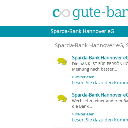
Sparda-Bank Hannover eG
Sparda-Bank Hannover eG
,
Sparda-Bank Hannover eG
Die bANK IST FÜR PERSÖNLI
Meinung nach besser...
> weiterlesen
Lesen Sie dazu den Komme
Sparda-Bank Hannover eG
Wechsel zu einer anderen Bank
die Bank...
> weiterlesen
Lesen Sie dazu den Komme