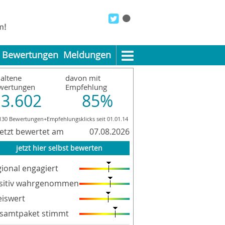
Bewertungen
Meldungen
altene
davon mit
wertungen
Empfehlung
3.602
85%
130 Bewertungen+Empfehlungsklicks seit 01.01.14
letzt bewertet am
07.08.2026
jetzt hier selbst bewerten
gional engagiert
sitiv wahrgenommen
eiswert
samtpaket stimmt