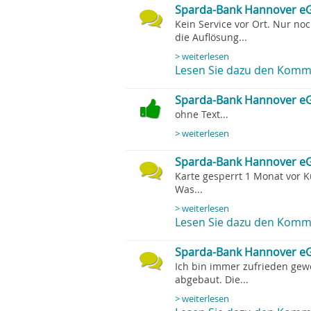
Sparda-Bank Hannover eG
Kein Service vor Ort. Nur no
die Auflösung...
> weiterlesen
Lesen Sie dazu den Komme
Sparda-Bank Hannover eG
ohne Text...
> weiterlesen
Sparda-Bank Hannover eG
Karte gesperrt 1 Monat vor K
Was...
> weiterlesen
Lesen Sie dazu den Komme
Sparda-Bank Hannover eG, 
Ich bin immer zufrieden gewe
abgebaut. Die...
> weiterlesen