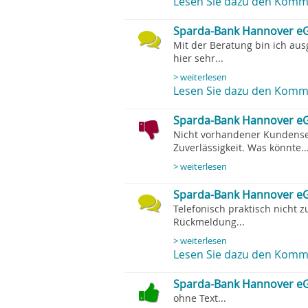
Lesen Sie dazu den Komme
Sparda-Bank Hannover eG
Mit der Beratung bin ich aus
hier sehr...
> weiterlesen
Lesen Sie dazu den Komme
Sparda-Bank Hannover eG
Nicht vorhandener Kundense
Zuverlässigkeit. Was könnte..
> weiterlesen
Sparda-Bank Hannover eG, 
Telefonisch praktisch nicht z
Rückmeldung...
> weiterlesen
Lesen Sie dazu den Komme
Sparda-Bank Hannover eG,
ohne Text...