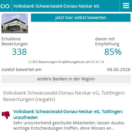
Volksbank Schwarzwald-Donau-Neckar eG
jetzt hier selbst bewerten
Erhaltene
davon mit
Bewertungen
Empfehlung
338
85%
12.953 Bewertungen+Empfehlungsklicks seit 01.01.14
zuletzt bewertet am
08.06.2026
andere Banken in der Region
Volksbank Schwarzwald-Donau-Neckar eG, Tuttlingen
:
Bewertungen (negativ)
Volksbank Schwarzwald-Donau-Neckar eG, Tuttlingen:
unzufrieden
Sehr unzureichend geschulte Mitarbeiter, lassen Azubis
wichtige Entscheidungen treffen, ohne Wissen an...